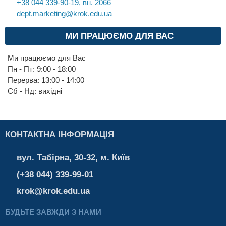
+38 044 339-90-19, вн. 2066
dept.marketing@krok.edu.ua
МИ ПРАЦЮЄМО ДЛЯ ВАС
Ми працюємо для Вас
Пн - Пт: 9:00 - 18:00
Перерва: 13:00 - 14:00
Cб - Нд: вихідні
КОНТАКТНА ІНФОРМАЦІЯ
вул. Табірна, 30-32, м. Київ
(+38 044) 339-99-01
krok@krok.edu.ua
БУДЬТЕ ЗАВЖДИ З НАМИ