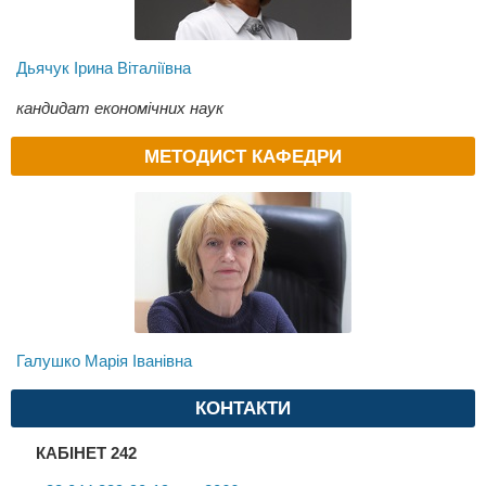
Дьячук Ірина Віталіївна
кандидат економічних наук
МЕТОДИСТ КАФЕДРИ
Галушко Марія Іванівна
КОНТАКТИ
КАБІНЕТ 242