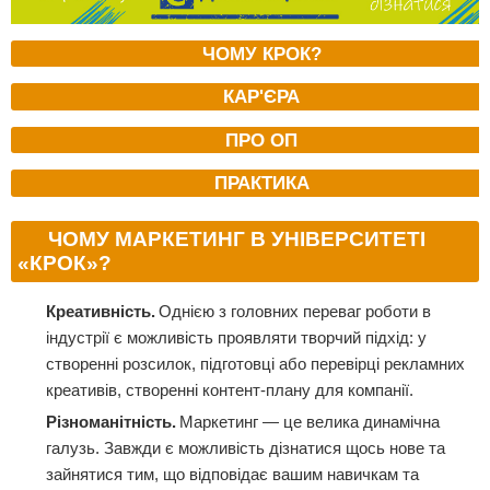
ЧОМУ КРОК?
КАР'ЄРА
ПРО ОП
ПРАКТИКА
ЧОМУ МАРКЕТИНГ В УНІВЕРСИТЕТІ
«КРОК»?
Креативність.
Однією з головних переваг роботи в
індустрії є можливість проявляти творчий підхід: у
створенні розсилок, підготовці або перевірці рекламних
креативів, створенні контент-плану для компанії.
Різноманітність.
Маркетинг — це велика динамічна
галузь. Завжди є можливість дізнатися щось нове та
зайнятися тим, що відповідає вашим навичкам та