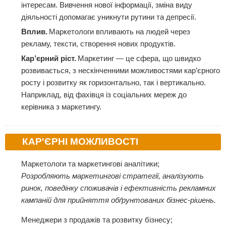
інтересам. Вивчення нової інформації, зміна виду
діяльності допомагає уникнути рутини та депресії.
Вплив.
Маркетологи впливають на людей через
рекламу, тексти, створення нових продуктів.
Кар’єрний ріст.
Маркетинг — це сфера, що швидко
розвивається, з нескінченними можливостями кар’єрного
росту і розвитку як горизонтально, так і вертикально.
Наприклад, від фахівця із соціальних мереж до
керівника з маркетингу.
КАР'ЄРНІ МОЖЛИВОСТІ
Маркетологи та маркетингові аналітики;
Розробляють маркетингові стратегії, аналізують
ринок, поведінку споживачів і ефективність рекламних
кампаній для прийняття обґрунтованих бізнес-рішень.
Менеджери з продажів та розвитку бізнесу;