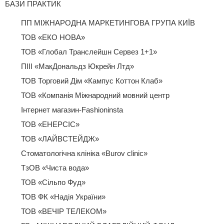
БАЗИ ПРАКТИК
ПП МІЖНАРОДНА МАРКЕТИНГОВА ГРУПА КИЇВ
ТОВ «ЕКО НОВА»
ТОВ «Глобал Транслейшн Сервез 1+1»
ПІІІ «МакДональдз Юкрейн Лтд»
ТОВ Торговий Дім «Кампус Коттон Клаб»
ТОВ «Компанія Міжнародний мовний центр
Інтернет магазин-Fashioninsta
ТОВ «ЕНЕРСІС»
ТОВ «ЛАЙВСТЕЙДЖ»
Стоматологічна клініка «Burov clinic»
ТзОВ «Чиста вода»
ТОВ «Сільпо Фуд»
ТОВ ФК «Надія України»
ТОВ «ВЕЧІР ТЕЛЕКОМ»