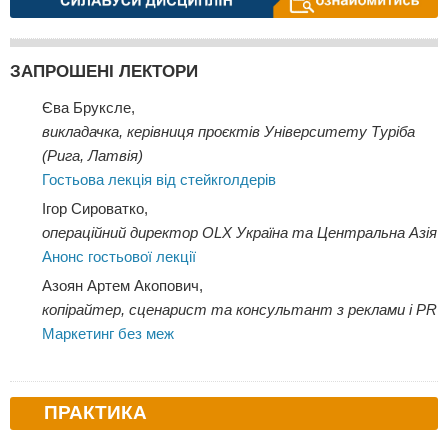
ЗАПРОШЕНІ ЛЕКТОРИ
Єва Бруксле,
викладачка, керівниця проєктів Університету Туріба
(Рига, Латвія)
Гостьова лекція від стейкголдерів
Ігор Сироватко,
операційний директор OLX Україна та Центральна Азія
Анонс гостьової лекції
Азоян Артем Акопович,
копірайтер, сценарист та консультант з реклами і PR
Маркетинг без меж
ПРАКТИКА