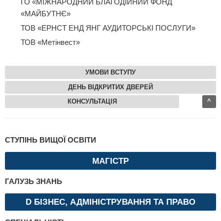
ГО «МІЖНАРОДНИЙ БЛАГОДІЙНИЙ ФОНД
«МАЙБУТНЄ»
ТОВ «ЕРНСТ ЕНД ЯНГ АУДИТОРСЬКІ ПОСЛУГИ»
ТОВ «Метінвест»
УМОВИ ВСТУПУ
ДЕНЬ ВІДКРИТИХ ДВЕРЕЙ
КОНСУЛЬТАЦІЯ
^
СТУПІНЬ ВИЩОЇ ОСВІТИ
МАГІСТР
ГАЛУЗЬ ЗНАНЬ
D БІЗНЕС, АДМІНІСТРУВАННЯ ТА ПРАВО