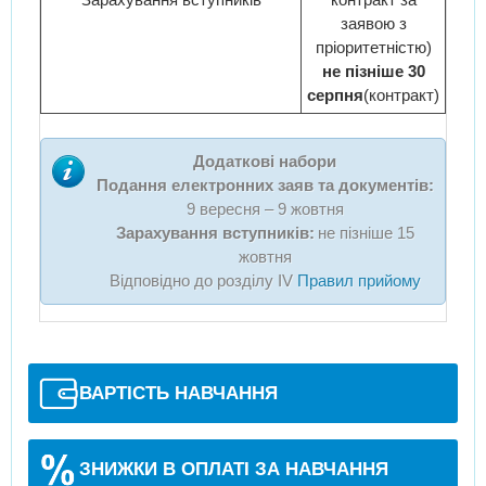
заявою з
пріоритетністю)
не пізніше 30
серпня
(контракт)
Додаткові набори
Подання електронних заяв та документів:
9 вересня – 9 жовтня
Зарахування вступників:
не пізніше 15
жовтня
Відповідно до розділу IV
Правил прийому
ВАРТІСТЬ НАВЧАННЯ
ЗНИЖКИ В ОПЛАТІ ЗА НАВЧАННЯ