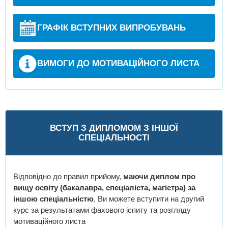
ГРАФІК ВСТУПНИХ ВИПРОБУВАНЬ
ВИМОГИ ДО МОТИВАЦІЙНОГО ЛИСТА
ВСТУП З ДИПЛОМОМ З ІНШОЇ
СПЕЦІАЛЬНОСТІ
Відповідно до правил прийому,
маючи диплом про
вищу освіту (бакалавра, спеціаліста, магістра) за
іншою спеціальністю
, Ви можете вступити на другий
курс за результатами фахового іспиту та розгляду
мотиваційного листа