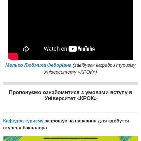
Мелько Людмила Федорівна
(завідувач кафедри туризму
Університету «КРОК»)
Пропонуємо ознайомитися з умовами вступу в
Університет «КРОК»
Кафедра туризму
запрошує на навчання для здобуття
ступеня бакалавра