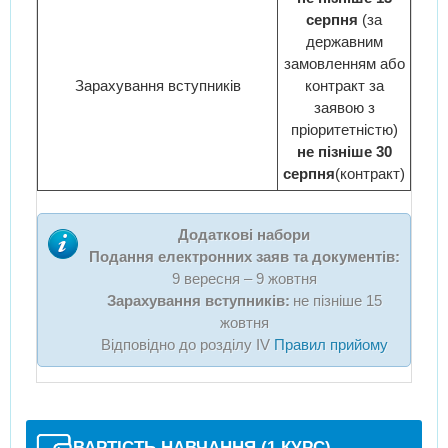
серпня
(за
державним
замовленням або
Зарахування вступників
контракт за
заявою з
пріоритетністю)
не пізніше 30
серпня
(контракт)
Додаткові набори
Подання електронних заяв та документів:
9 вересня – 9 жовтня
Зарахування вступників:
не пізніше 15
жовтня
Відповідно до розділу IV
Правил прийому
ВАРТІСТЬ НАВЧАННЯ (1 КУРС)