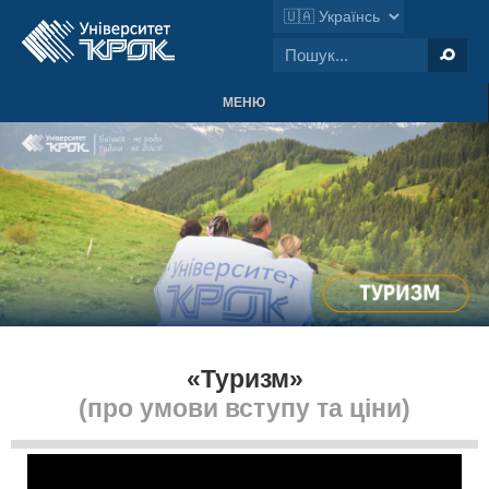
МЕНЮ
«Туризм»
(про умови вступу та ціни)