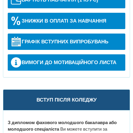
ЗНИЖКИ В ОПЛАТІ ЗА НАВЧАННЯ
ГРАФІК ВСТУПНИХ ВИПРОБУВАНЬ
ВИМОГИ ДО МОТИВАЦІЙНОГО ЛИСТА
ВСТУП ПІСЛЯ КОЛЕДЖУ
З дипломом фахового молодшого бакалавра або
молодшого спеціаліста
Ви можете вступити за