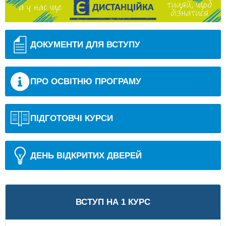
ДОКУМЕНТИ ДЛЯ ВСТУПУ
ПРО ОСВІТНЮ ПРОГРАМУ
ПІДГОТОВЧІ КУРСИ
ДЕНЬ ВІДКРИТИХ ДВЕРЕЙ
ВСТУП НА 1 КУРС