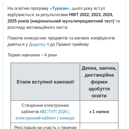
На освітню програму
«Туризм»
, цього року вступ
відбувається за результатами
НМТ 2022, 2023, 2024,
2025 років (національний мультипредметний тест)
та
розгляду мотиваційного листа
Перелік конкурсних предметів та вагових коефіцієнтів
дивіться у
Додатку 4
до Правил прийому
Термін навчання – 4 роки
Денна, заочна,
дистанційна
Етапи вступної кампанії
форми
здобуття
освіти
Створення електронних
кабінетів
#ВСТУП 2026 |
з 1 липня
електронний кабінет | конкурс
Реєстрація на участь у творчих