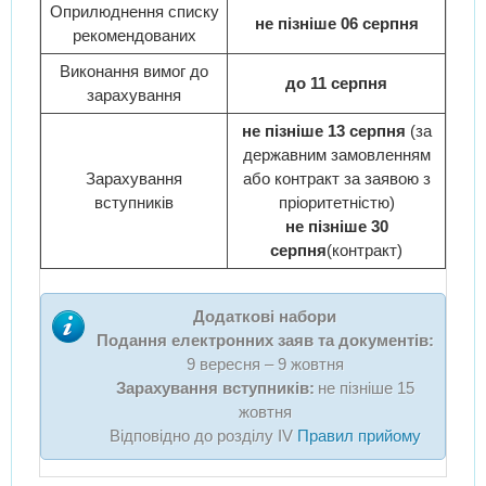
Оприлюднення списку
не пізніше 06 серпня
рекомендованих
Виконання вимог до
до 11 серпня
зарахування
не пізніше 13 серпня
(за
державним замовленням
Зарахування
або контракт за заявою з
вступників
пріоритетністю)
не пізніше 30
серпня
(контракт)
Додаткові набори
Подання електронних заяв та документів:
9 вересня – 9 жовтня
Зарахування вступників:
не пізніше 15
жовтня
Відповідно до розділу IV
Правил прийому