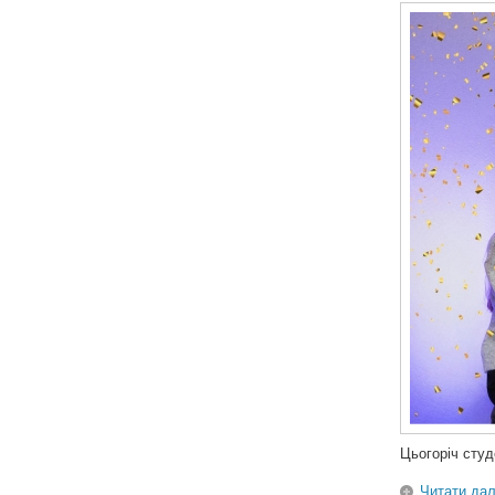
Цьогоріч студ
Читати дал