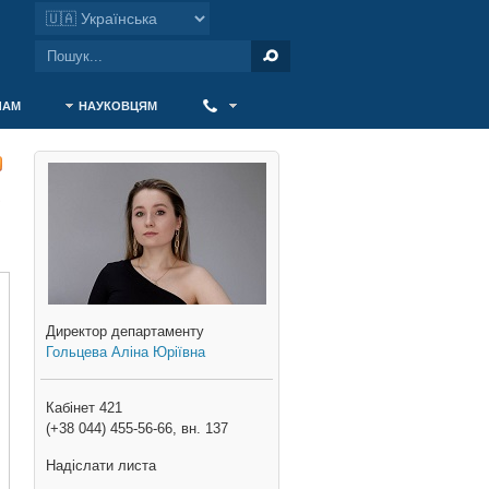
ЧАМ
НАУКОВЦЯМ
‎ ‎
В
Директор департаменту
Гольцева Аліна Юріївна
Кабінет 421
(+38 044) 455-56-66, вн. 137
Надіслати листа