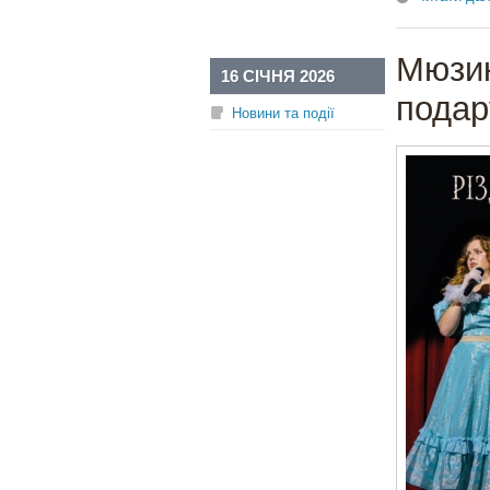
Мюзик
16 СІЧНЯ 2026
подар
Новини та події