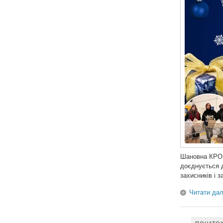
Шановна КРОК
доєднується д
захисників і з
Читати дал