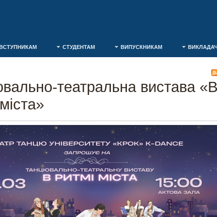
ВСТУПНИКАМ
СТУДЕНТАМ
ВИПУСКНИКАМ
ВИКЛАДА
вально-театральна вистава «
 міста»