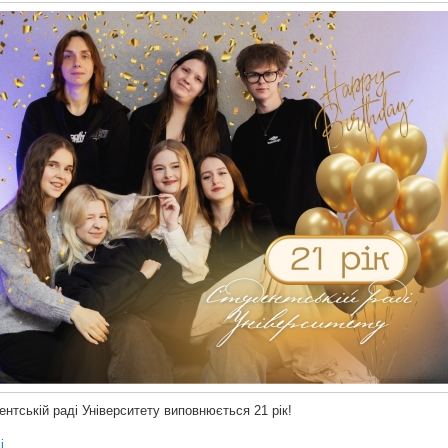
ентській раді Університету виповнюється 21 рік!
і