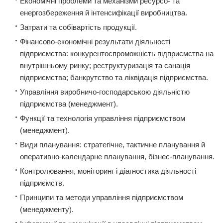
Економічні проблеми та механізми ресурсо- та
енергозбереження й інтенсифікації виробництва.
Затрати та собівартість продукції.
Фінансово-економічні результати діяльності
підприємства: конкурентоспроможність підприємства на
внутрішньому ринку; реструктуризація та санація
підприємства; банкрутство та ліквідація підприємства.
Управління виробничо-господарською діяльністю
підприємства (менеджмент).
Функції та технологія управління підприємством
(менеджмент).
Види планування: стратегічне, тактичне планування й
оперативно-календарне планування, бізнес-планування.
Контролювання, моніторинг і діагностика діяльності
підприємств.
Принципи та методи управління підприємством
(менеджменту).