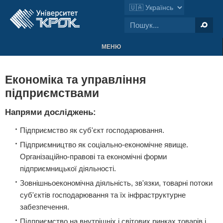
МЕНЮ
Економіка та управління
підприємствами
Напрями досліджень:
Підприємство як суб'єкт господарювання.
Підприємництво як соціально-економічне явище.
Організаційно-правові та економічні форми
підприємницької діяльності.
Зовнішньоекономічна діяльність, зв'язки, товарні потоки
суб'єктів господарювання та їх інфраструктурне
забезпечення.
Підприємство на внутрішніх і світових ринках товарів і