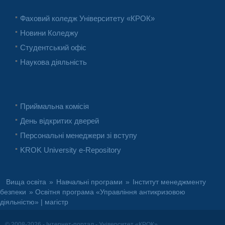
Фаховий коледж Університету «КРОК»
Новини Коледжу
Студентський офіс
Наукова діяльність
Приймальна комісія
День відкритих дверей
Персональні менеджери зі вступу
KROK University e-Repository
Вища освіта
»
Навчальні програми
»
Інститут менеджменту
безпеки
» Освітня програма «Управління антикризовою
діяльністю» | магістр
© 2008-2026 - Інтернет-портал - Університет «КРОК»