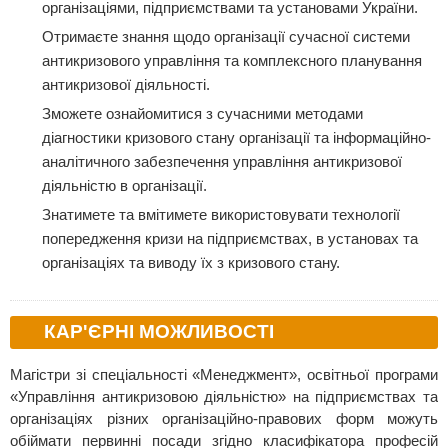
організаціями, підприємствами та установами України.
Отримаєте знання щодо організації сучасної системи
антикризового управління та комплексного планування
антикризової діяльності.
Зможете ознайомитися з сучасними методами
діагностики кризового стану організації та інформаційно-
аналітичного забезпечення управління антикризової
діяльністю в організації.
Знатимете та вмітимете використовувати технології
попередження кризи на підприємствах, в установах та
організаціях та виводу їх з кризового стану.
КАР'ЄРНІ МОЖЛИВОСТІ
Магістри зі спеціальності «Менеджмент», освітньої програми
«Управління антикризовою діяльністю» на підприємствах та
організаціях різних організаційно-правових форм можуть
обіймати первинні посади згідно класифікатора професій