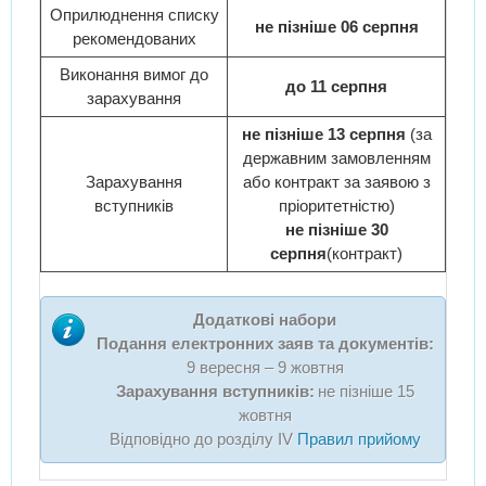
Оприлюднення списку
не пізніше 06 серпня
рекомендованих
Виконання вимог до
до 11 серпня
зарахування
не пізніше 13 серпня
(за
державним замовленням
Зарахування
або контракт за заявою з
вступників
пріоритетністю)
не пізніше 30
серпня
(контракт)
Додаткові набори
Подання електронних заяв та документів:
9 вересня – 9 жовтня
Зарахування вступників:
не пізніше 15
жовтня
Відповідно до розділу IV
Правил прийому