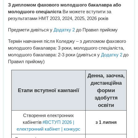
З дипломом фахового молодшого бакалавра або
молодшого спеціаліста
Ви можете вступити за
результатами НМТ 2023, 2024, 2025, 2026 років
Предмети дивіться у
Додатку 2
до Правил прийому
Термін навчання після Коледжу – з дипломом фахового
молодшого бакалавра: 3 роки, молодшого спеціаліста,
молодшого бакалавра: 2-3 роки (дивіться у
Додатку 2
до
Правил прийому)
Денна, заочна,
дистанційна
Етапи вступної кампанії
форми
здобуття
освіти
Створення електронних
кабінетів
#ВСТУП 2026 |
з 1 липня
електронний кабінет | конкурс