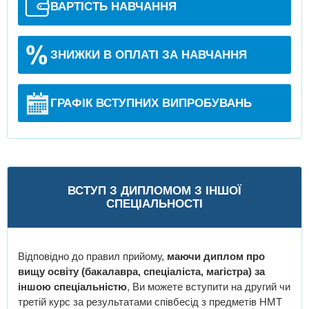
ВАРТІСТЬ НАВЧАННЯ
ЗНИЖКИ В ОПЛАТІ ЗА НАВЧАННЯ
ГРАФІК ВСТУПНИХ ВИПРОБУВАНЬ
ВСТУП З ДИПЛОМОМ З ІНШОЇ
СПЕЦІАЛЬНОСТІ
Відповідно до правил прийому,
маючи диплом про
вищу освіту (бакалавра, спеціаліста, магістра) за
іншою спеціальністю
, Ви можете вступити на другий чи
третій курс за результатами співбесід з предметів НМТ