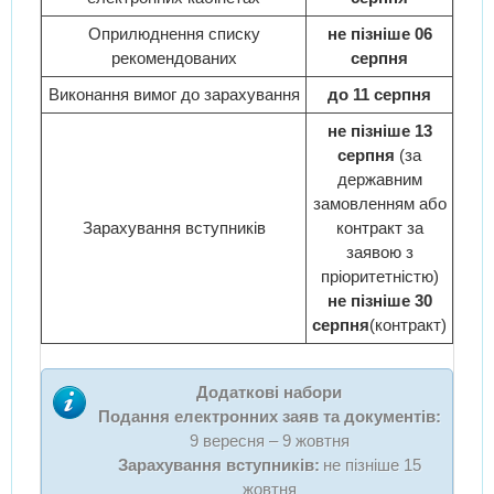
Оприлюднення списку
не пізніше 06
рекомендованих
серпня
Виконання вимог до зарахування
до 11 серпня
не пізніше 13
серпня
(за
державним
замовленням або
Зарахування вступників
контракт за
заявою з
пріоритетністю)
не пізніше 30
серпня
(контракт)
Додаткові набори
Подання електронних заяв та документів:
9 вересня – 9 жовтня
Зарахування вступників:
не пізніше 15
жовтня