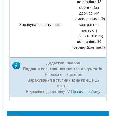
не пізніше 13
серпня
(за
державним
замовленням або
Зарахування вступників
контракт за
заявою з
пріоритетністю)
не пізніше 30
серпня
(контракт)
Додаткові набори
Подання електронних заяв та документів:
9 вересня – 9 жовтня
Зарахування вступників:
не пізніше 15
жовтня
Відповідно до розділу IV
Правил прийому