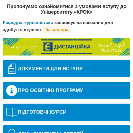
Пропонуємо ознайомитися з умовами вступу до
Університету «КРОК»
Кафедра журналістики
запрошує на навчання для
здобуття
ступеня
бакалавра
ДОКУМЕНТИ ДЛЯ ВСТУПУ
ПРО ОСВІТНЮ ПРОГРАМУ
ПІДГОТОВЧІ КУРСИ