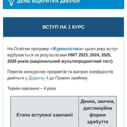
ДЕНЬ ВІДКРИТИХ ДВЕРЕЙ
ВСТУП НА 1 КУРС
На Освітню програму
«Журналістика»
цього року вступ
відбувається за результатами
НМТ 2023, 2024, 2025,
2026 років (національний мультипредметний тест)
.
Перелік конкурсних предметів та вагових коефіцієнтів
дивіться у
Додатку 4
до Правил прийому
Термін навчання – 4 роки
Денна, заочна,
дистанційна
Етапи вступної кампанії
форми
здобуття