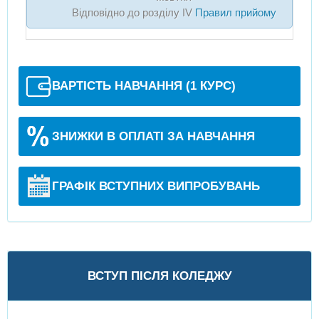
Відповідно до розділу IV
Правил прийому
ВАРТІСТЬ НАВЧАННЯ (1 КУРС)
ЗНИЖКИ В ОПЛАТІ ЗА НАВЧАННЯ
ГРАФІК ВСТУПНИХ ВИПРОБУВАНЬ
ВСТУП ПІСЛЯ КОЛЕДЖУ