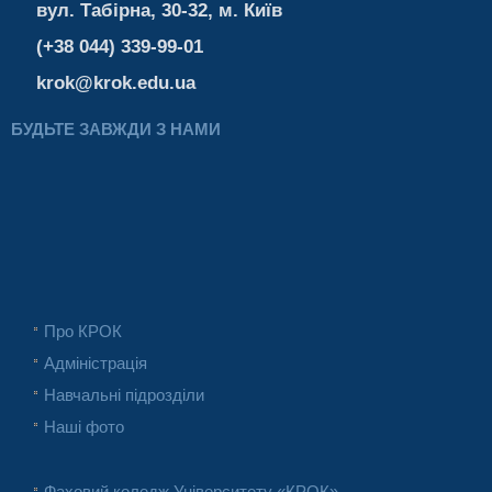
вул. Табірна, 30-32, м. Київ
(+38 044) 339-99-01
krok@krok.edu.ua
БУДЬТЕ ЗАВЖДИ З НАМИ
Про КРОК
Адміністрація
Навчальні підрозділи
Наші фото
Фаховий коледж Університету «КРОК»