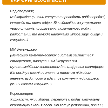
КАР'ЄРНІ МОЖЛИВОСТІ
Радіоведучий;
медіафахівець, який готує та проводить радіопередачі,
інтерв’ю та прямі ефіри. Він відповідає за утримання
уваги слухачів, формування позитивного іміджу
радіостанції та володіє навичками імпровізації, дикції й
комунікації.
MMS-менеджер;
(менеджер мультимедійних систем) займається
створенням, плануванням і керуванням
мультимедійним контентом для цифрових платформ.
Він поєднує технічні знання з творчим підходом,
аналізує аудиторію й адаптує контент під потреби
різних каналів комунікації.
Кореспондент;
журналіст, який збирає, перевіряє й подає актуальну
інформацію з місця подій. Він готує репортажі, новини,