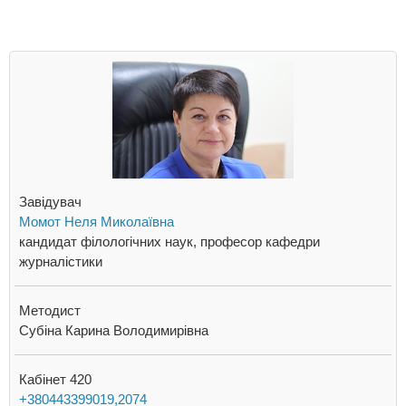
Завідувач
Момот Неля Миколаївна
кандидат філологічних наук, професор кафедри
журналістики
Методист
Субіна Карина Володимирівна
Кабінет 420
+380443399019,2074