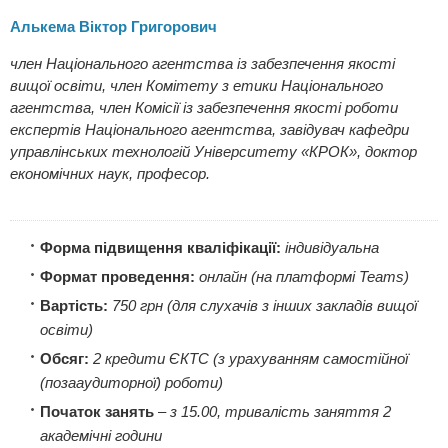
Алькема Віктор Григорович
член Національного агентства із забезпечення якості
вищої освіти, член Комітету з етики Національного
агентства, член Комісії із забезпечення якості роботи
експертів Національного агентства, завідувач кафедри
управлінських технологій Університету «КРОК», доктор
економічних наук, професор.
Форма підвищення кваліфікації:
індивідуальна
Формат проведення:
онлайн (на платформі Teams)
Вартість:
750 грн (для слухачів з інших закладів вищої
освіти)
Обсяг:
2 кредити ЄКТС (з урахуванням самостійної
(позааудиторної) роботи)
Початок занять
–
з 15.00, тривалість заняття 2
академічні години