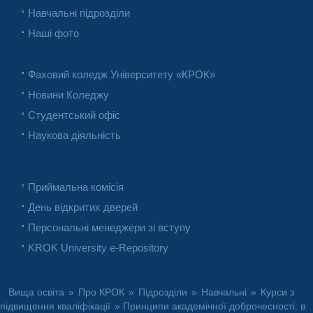
Навчальні підрозділи
Наші фото
Фаховий коледж Університету «КРОК»
Новини Коледжу
Студентський офіс
Наукова діяльність
Приймальна комісія
День відкритих дверей
Персональні менеджери зі вступу
KROK University e-Repository
Вища освіта
»
Про КРОК
»
Підрозділи
»
Навчальні
»
Курси з
підвищення кваліфікації
» Принципи академічної доброчесності: в