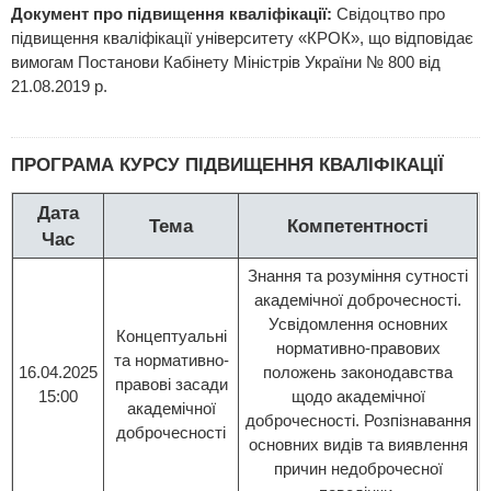
Документ про підвищення кваліфікації:
Свідоцтво про
підвищення кваліфікації університету «КРОК», що відповідає
вимогам Постанови Кабінету Міністрів України № 800 від
21.08.2019 р.
ПРОГРАМА КУРСУ ПІДВИЩЕННЯ КВАЛІФІКАЦІЇ
Дата
Тема
Компетентності
Час
Знання та розуміння сутності
академічної доброчесності.
Усвідомлення основних
Концептуальні
нормативно-правових
та нормативно-
16.04.2025
положень законодавства
правові засади
15:00
щодо академічної
академічної
доброчесності. Розпізнавання
доброчесності
основних видів та виявлення
причин недоброчесної