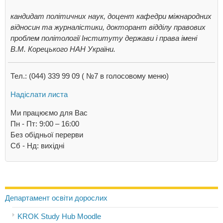
кандидат політичних наук, доцент кафедри міжнародних
відносин та журналістики, докторант відділу правових
проблем політології Інституту держави і права імені
В.М. Корецького НАН України.
Тел.: (044) 339 99 09 ( №7 в голосовому меню)
Надіслати листа
Ми працюємо для Вас
Пн - Пт: 9:00 – 16:00
Без обідньої перерви
Cб - Нд: вихідні
Департамент освіти дорослих
KROK Study Hub Moodle