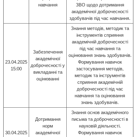
навчання
ЗВО щодо дотримання
академічної доброчесності
здобувачів під час навчання.
Знання методів, методик та
інструментів сприяння
академічній доброчесності
під час навчання та
Забезпечення
оцінювання знань здобувачів.
академічної
23.04.2025
Формування навичок
доброчесності у
15:00
застосування методів,
викладанні та
методик та інструментів
оцінюванні
сприяння академічній
доброчесності під час
навчання та оцінювання
знань здобувачів.
Знання основ академічного
Дотримання
письма та доброчесності в
норм
науковій діяльності.
30.04.2025
академічної
Формування навичок