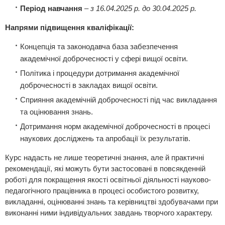
Період навчання
–
з 16.04.2025 р. до 30.04.2025 р.
Напрями підвищення кваліфікації:
Концепція та законодавча база забезпечення
академічної доброчесності у сфері вищої освіти.
Політика і процедури дотримання академічної
доброчесності в закладах вищої освіти.
Сприяння академічній доброчесності під час викладання
та оцінювання знань.
Дотримання норм академічної доброчесності в процесі
наукових досліджень та апробації їх результатів.
Курс надасть не лише теоретичні знання, але й практичні
рекомендації, які можуть бути застосовані в повсякденній
роботі для покращення якості освітньої діяльності науково-
педагогічного працівника в процесі особистого розвитку,
викладанні, оцінюванні знань та керівництві здобувачами при
виконанні ними індивідуальних завдань творчого характеру.