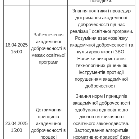
поведінки.
Знання політики і процедур
дотримання академічної
доброчесності під час
реалізації освітньої програми.
Забезпечення
Розуміння взаємозв’язку
академічної
16.04.2025
академічної доброчесності та
доброчесності в
15:00
культурою якості ЗВО.
межах освітньої
Навички використання
програми
технологічних рішень як
інструментів протидії
порушенням академічної
доброчесності.
Знання норм і принципів
академічної доброчесності
Дотримання
здобувача відповідно до
принципів
діючого вітчизняного
23.04.2025
академічної
освітнього законодавства.
15:00
доброчесності в
Застосування алгоритмів
процесі
нормативно-правової бази