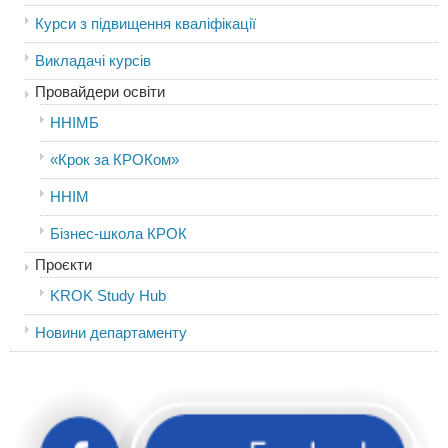
Курси з підвищення кваліфікації
Викладачі курсів
Провайдери освіти
ННІМБ
«Крок за КРОКом»
ННІМ
Бізнес-школа КРОК
Проєкти
KROK Study Hub
Новини департаменту