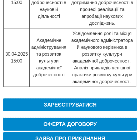
15:00
доброчесності в
дотримання доброчесності в
науковій
процесі реалізації та
діяльності
апробації наукових
досліджень.
Усвідомлення ролі та місця
Академічне
академічного адміністратора
адміністрування
й наукового керівника в
30.04.2025
та розвиток
розвитку культури
15:00
культури
академічної доброчесності.
академічної
Аналіз прикладів успішної
доброчесності
практики розвитку культури
академічної доброчесності.
ЗАРЕЄСТРУВАТИСЯ
ОФЕРТА ДОГОВОРУ
ЗАЯВА ПРО ПРИЄДНАННЯ