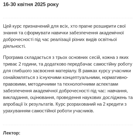
16-30 квітня 2025 року
Цей курс призначений для всіх, хто прагне розширити свої
знання та сформувати навички забезпечення академічної
доброчесності під час реалізації різних видів освітньої
діяльності.
Програма складається з трьох основних сесій, кожна з яких
триває 2 години, та додатково передбачає самостійну роботу
для глибшого засвоєння матеріалу. В рамках курсу учасники
ознайомляться з існуючими концептуальними, нормативно-
правовими, методичними та технологічними аспектами
забезпечення академічної доброчесності під час: навчання,
викладання, оцінювання, проведення наукових досліджень та
апробації їх результатів. Курс розрахований на 2 кредити з
урахуванням самостійної роботи учасників.
Лектор: