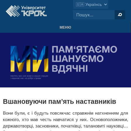
МЕНЮ
Вшановуючи пам’ять наставників
Вони були, є і будуть повсякчас справжнім натхненням для
кожного, хто мав честь навчатися у них. Основоположники,
державотворці, засновники, початківці, талановиті науковці…