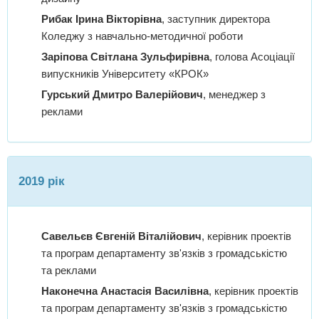
Рибак Ірина Вікторівна
, заступник директора
Коледжу з навчально-методичної роботи
Заріпова Світлана Зульфирівна
, голова Асоціації
випускників Університету «КРОК»
Гурський Дмитро Валерійович
, менеджер з
реклами
2019 рік
Савельєв Євгеній Віталійович
, керівник проектів
та програм департаменту зв'язків з громадськістю
та реклами
Наконечна Анастасія Василівна
, керівник проектів
та програм департаменту зв'язків з громадськістю