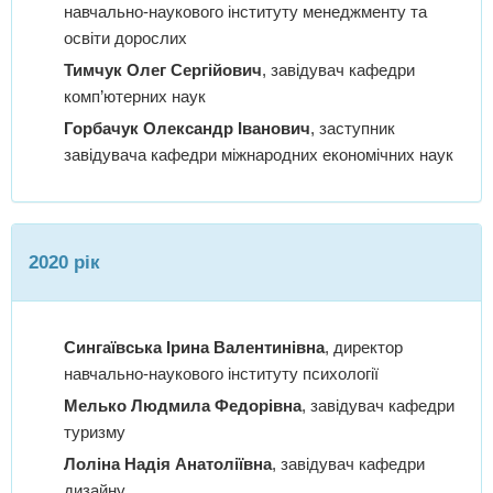
навчально-наукового інституту менеджменту та
освіти дорослих
Тимчук Олег Сергійович
, завідувач кафедри
комп’ютерних наук
Горбачук Олександр Іванович
, заступник
завідувача кафедри міжнародних економічних наук
2020 рік
Сингаївська Ірина Валентинівна
, директор
навчально-наукового інституту психології
Мелько Людмила Федорівна
, завідувач кафедри
туризму
Лоліна Надія Анатоліївна
, завідувач кафедри
дизайну