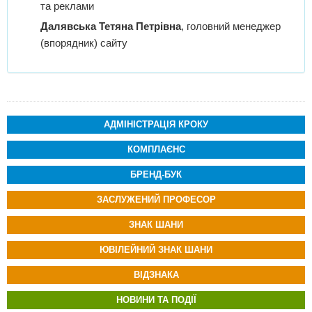
та реклами
Далявська Тетяна Петрівна
, головний менеджер
(впорядник) сайту
АДМІНІСТРАЦІЯ КРОКУ
КОМПЛАЄНС
БРЕНД-БУК
ЗАСЛУЖЕНИЙ ПРОФЕСОР
ЗНАК ШАНИ
ЮВІЛЕЙНИЙ ЗНАК ШАНИ
ВІДЗНАКА
НОВИНИ ТА ПОДІЇ