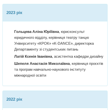
2023 рік
Гольцева Аліна Юріїівна
, юрисконсульт
юридичного відділу, керівниця театру танцю
Університету «КРОК» «K-DANCE», директорка
Департаменту зі студентських питань
Латій Ксенія Іванівна
, асистентка кафедри дизайну
Шепеля Анастасія Миколаївна
, керівниця проєктів
та програм навчально-наукового інституту
міжнародної освіти
2022 рік