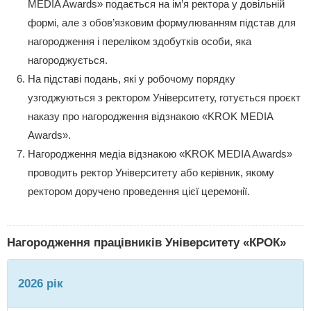
MEDIA Awards» подається на ім’я ректора у довільній
формі, але з обов’язковим формулюванням підстав для
нагородження і переліком здобутків особи, яка
нагороджується.
На підставі подань, які у робочому порядку
узгоджуються з ректором Університету, готується проєкт
наказу про нагородження відзнакою «KROK MEDIA
Awards».
Нагородження медіа відзнакою «KROK MEDIA Awards»
проводить ректор Університету або керівник, якому
ректором доручено проведення цієї церемонії.
Нагородження працівників Університету «КРОК»
2026 рік