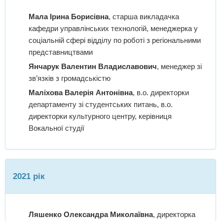
Мала Ірина Борисівна
, старша викладачка
кафедри управлінських технологій, менеджерка у
соціальній сфері відділу по роботі з регіональними
представництвами
Янчарук Валентин Владиславович
, менеджер зі
зв’язків з громадськістю
Маліхова Валерія Антонівна
, в.о. директорки
департаменту зі студентських питань, в.о.
директорки культурного центру, керівниця
Вокальної студії
2021 рік
Ляшенко Олександра Миколаївна
, директорка