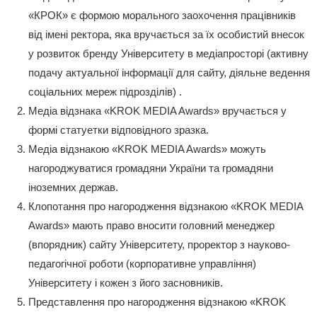
«КРОК» є формою морального заохочення працівників
від імені ректора, яка вручається за їх особистий внесок
у розвиток бренду Університету в медіапросторі (активну
подачу актуальної інформації для сайту, діяльне ведення
соціальних мереж підрозділів) .
Медіа відзнака «KROK MEDIA Awards» вручається у
формі статуетки відповідного зразка.
Медіа відзнакою «KROK MEDIA Awards» можуть
нагороджуватися громадяни України та громадяни
іноземних держав.
Клопотання про нагородження відзнакою «KROK MEDIA
Awards» мають право вносити головний менеджер
(впорядник) сайту Університету, проректор з науково-
педагогічної роботи (корпоративне управління)
Університету і кожен з його засновників.
Представлення про нагородження відзнакою «KROK