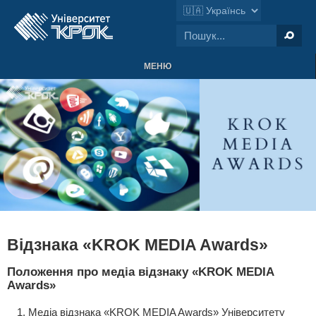
МЕНЮ
Відзнака «KROK MEDIA Awards»
Положення про медіа відзнаку «KROK MEDIA
Awards»
Медіа відзнака «KROK MEDIA Awards» Університету