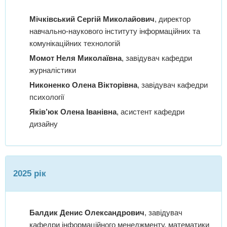
Мічківський Сергій Миколайович
, директор
навчально-наукового інституту інформаційних та
комунікаційних технологій
Момот Неля Миколаївна
, завідувач кафедри
журналістики
Никоненко Олена Вікторівна
, завідувач кафедри
психології
Яків’юк Олена Іванівна
, асистент кафедри
дизайну
2025 рік
Балдик Денис Олександрович
, завідувач
кафедри інформаційного менеджменту, математики