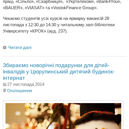
праці, «Сільпо», «Скарбниця», «Укртелеком», «Bank4You»,
«BAUER», «VIASAT» та «VostokFinance Group».
Чекаємо студентів усіх курсів на ярмарку вакансій 28
листопада з 12:30 до 14:30 у читальному залі бібліотеки
Університету «КРОК» (ауд. 237).
Читати далі
Збираємо новорічні подарунки для дітей-
інвалідів у Цюрупинський дитячий будинок-
інтернат
27 листопада 2014
Оголошення