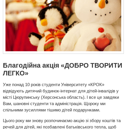
Благодійна акція «ДОБРО ТВОРИТИ
ЛЕГКО»
Уже понад 10 років студенти Університету «КРОК»
відвідують дитячий будинок-інтернат для дітей-інвалідів у
місті Цюрупинську (Херсонська область). І все це завдяки
Вам, шановні студенти та адміністрація. Щороку ми
спільними зусиллями тішимо дітей подарунками.
Цього року ми знову розпочинаємо акцію зі збору коштів та
речей для дітей, які позбавлені батьківського тепла, щоб