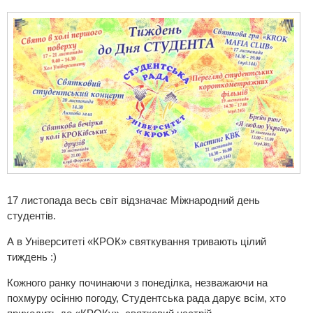
17 листопада весь світ відзначає Міжнародний день
студентів.
А в Університеті «КРОК» святкування тривають цілий
тиждень :)
Кожного ранку починаючи з понеділка, незважаючи на
похмуру осінню погоду, Студентська рада дарує всім, хто