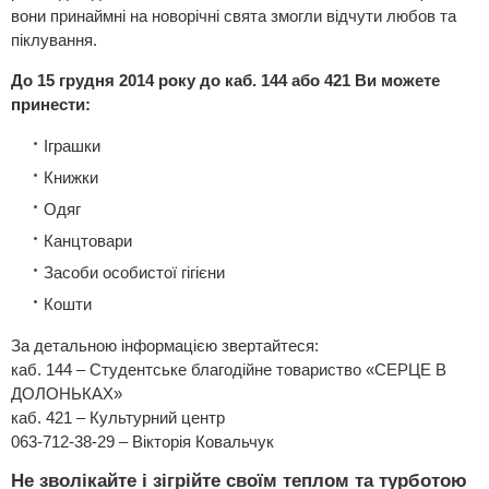
вони принаймні на новорічні свята змогли відчути любов та
піклування.
До 15 грудня 2014 року до каб. 144 або 421 Ви можете
принести:
Іграшки
Книжки
Одяг
Канцтовари
Засоби особистої гігієни
Кошти
За детальною інформацією звертайтеся:
каб. 144 – Студентське благодійне товариство «СЕРЦЕ В
ДОЛОНЬКАХ»
каб. 421 – Культурний центр
063-712-38-29 – Вікторія Ковальчук
Не зволікайте і зігрійте своїм теплом та турботою