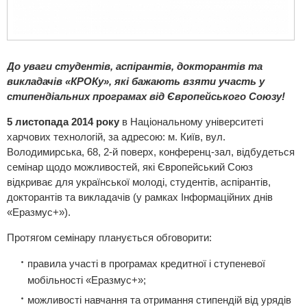
До уваги студентів, аспірантів, докторантів та
викладачів
«КРОКу», які бажають взяти участь у
стипендіальних програмах від Європейського Союзу!
5 листопада 2014 року
в Національному університеті
харчових технологій, за адресою: м. Київ, вул.
Володимирська, 68, 2-й поверх, конференц-зал, відбудеться
семінар щодо можливостей, які Європейський Союз
відкриває для української молоді, студентів, аспірантів,
докторантів та викладачів (у рамках Інформаційних днів
«Еразмус+»).
Протягом семінару планується обговорити:
правила участі в програмах кредитної і ступеневої
мобільності «Еразмус+»;
можливості навчання та отримання стипендій від урядів