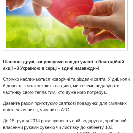
Шановні друзі, запрошуємо вас до участі в благодійній
акції «З Україною в серці – єдині назавжди»!
Стрімко наближаються новорічні та різдвяні свята. У дні, коли
й дорослі, і малі чекають на диво, ми хочемо подарувати
частинку свого тепла тим, хто дуже його потребує.
Давайте разом приготуємо святкові подарунки для сміливих
воїнів-захисників, учасників АТО.
До 18 грудня 2014 року принесіть свій подарунок, зроблений
власними руками сувенір чи листівку до кабінету 102,