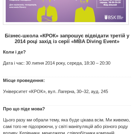
Бізнес-школа «КРОК» запрошує відвідати третій у
2014 році захід із серії «MBA Diving Event»
Коли і де?
Дата і час: 30 липня 2014 року, середа, 18:30 – 20:30
Місце проведення:
Університет «КРОК», вул. Лагерна, 30–32, ауд. 245
Про що піде мова?
Цього разу ми обрали тему, яка буде цікава всім. Ми живемо,
самі того не підозрюючи, у світі маніпуляцій або різного роду
впливу. Керівники, менеджери, співробітники компаній