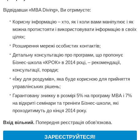
Відвідавши «MBA Diving», Ви отримуєте:
Корисну інформацію – хто, як і коли вами маніпулює і як
можна протистояти і використовувати інформацію в своїх
цілях;
Розширення мережі особистих контактів;
Детальну консультацію про програми, що пропонує
Бізнес-школа «КРОК» в 2014 році, – рекомендації,
консультації, поради;
«Їжу для роздумів», яка буде корисною для прийняття
управлінських рішень;
Гарантовану знижку в розмірі 5% на програму МВА і 7%
на відкриті семінари та тренінги Бізнес-школи, які
проходитимуть до кінця 2014 року.
Вхід вільний.
Попередня реєстрація обов’язкова.
ЗАРЕЄСТРУЙТЕСЯ!