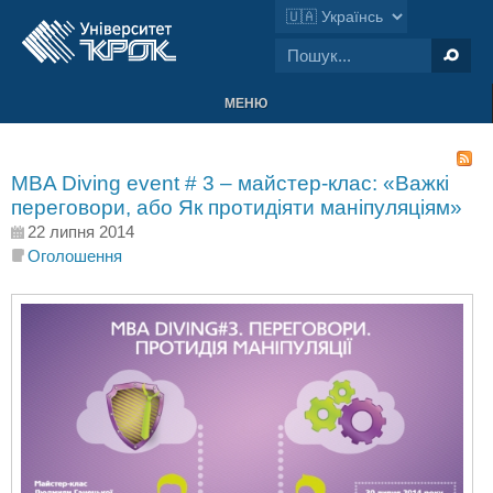
МЕНЮ
MBA Diving еvent # 3 – майстер-клас: «Важкі
переговори, або Як протидіяти маніпуляціям»
22 липня 2014
Оголошення