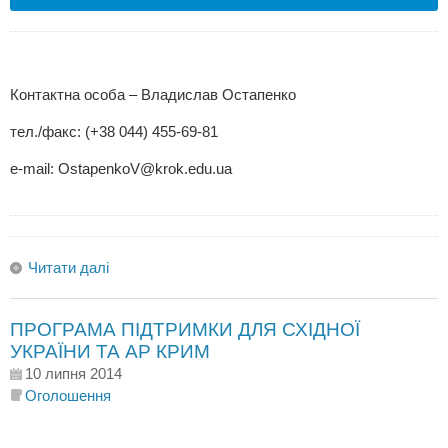
Контактна особа – Владислав Остапенко
тел./факс: (+38 044) 455-69-81
e-mail:
OstapenkoV@krok.edu.ua
Читати далі
ПРОГРАМА ПІДТРИМКИ ДЛЯ СХІДНОЇ
УКРАЇНИ ТА АР КРИМ
10 липня 2014
Оголошення