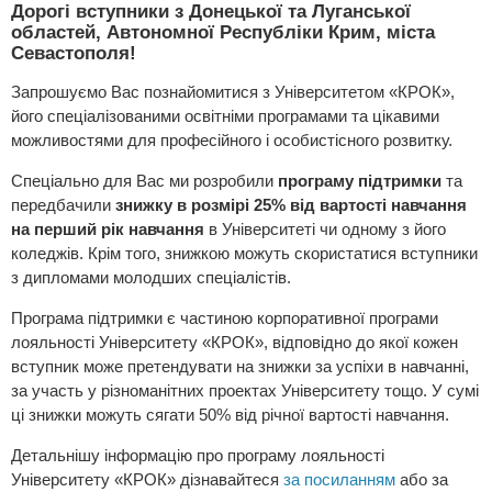
Дорогі вступники з Донецької та Луганської
областей, Автономної Республіки Крим, міста
Севастополя!
Запрошуємо Вас познайомитися з Університетом «КРОК»,
його спеціалізованими освітніми програмами та цікавими
можливостями для професійного і особистісного розвитку.
Спеціально для Вас ми розробили
програму підтримки
та
передбачили
знижку в розмірі 25% від вартості навчання
на перший рік навчання
в Університеті чи одному з його
коледжів. Крім того, знижкою можуть скористатися вступники
з дипломами молодших спеціалістів.
Програма підтримки є частиною корпоративної програми
лояльності Університету «КРОК», відповідно до якої кожен
вступник може претендувати на знижки за успіхи в навчанні,
за участь у різноманітних проектах Університету тощо. У сумі
ці знижки можуть сягати 50% від річної вартості навчання.
Детальнішу інформацію про програму лояльності
Університету «КРОК» дізнавайтеся
за посиланням
або за