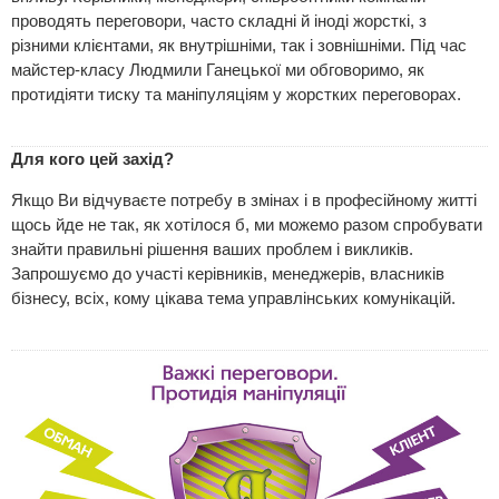
проводять переговори, часто складні й іноді жорсткі, з
різними клієнтами, як внутрішніми, так і зовнішніми. Під час
майстер-класу Людмили Ганецької ми обговоримо, як
протидіяти тиску та маніпуляціям у жорстких переговорах.
Для кого цей захід?
Якщо Ви відчуваєте потребу в змінах і в професійному житті
щось йде не так, як хотілося б, ми можемо разом спробувати
знайти правильні рішення ваших проблем і викликів.
Запрошуємо до участі керівників, менеджерів, власників
бізнесу, всіх, кому цікава тема управлінських комунікацій.