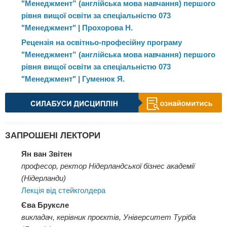
"Менеджмент” (англійська мова навчання) першого
рівня вищої освіти за спеціальністю 073
"Менеджмент" | Прохорова Н.
Рецензія на освітньо-професійну програму
"Менеджмент” (англійська мова навчання) першого
рівня вищої освіти за спеціальністю 073
"Менеджмент" | Гуменюк Я.
ЗАПРОШЕНІ ЛЕКТОРИ
Ян ван Звітен
професор, ректор Нідерландської бізнес академії
(Нідерланди)
Лекція від стейкголдера
Єва Бруксле
викладач, керівник проєктів, Університет Туріба