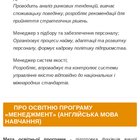
Проводить аналіз ринкових тенденцій, вивчає
споживацьку поведінку, розробляє рекомендації для
прийняття стратегічних рішень.
Менеджер з підбору та забезпечення персоналу;
Організовує процеси найму, адаптації та розвитку
персоналу, формує кадрову політику підприємства.
Менеджер систем якості;
Розробляє, впроваджує та контролює системи
управління якістю відповідно до національних і
міжнародних стандартів.
ПРО ОСВІТНЮ ПРОГРАМУ
«МЕНЕДЖМЕНТ» (АНГЛІЙСЬКА МОВА
НАВЧАННЯ)
Мета освітньої програми
- підготовка фахівців вищої