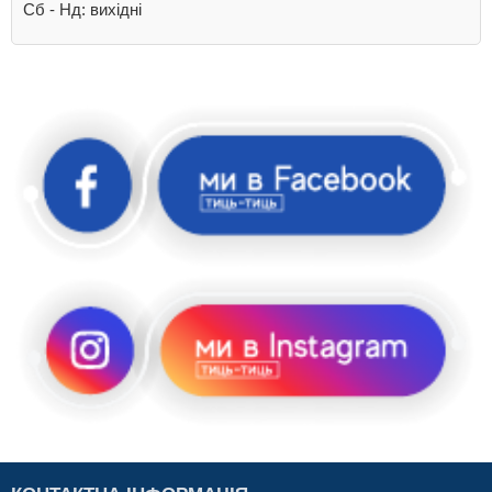
Cб - Нд: вихідні