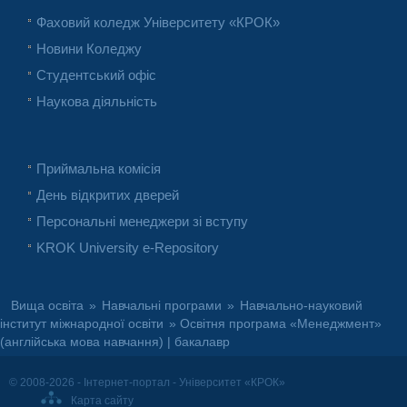
Фаховий коледж Університету «КРОК»
Новини Коледжу
Студентський офіс
Наукова діяльність
Приймальна комісія
День відкритих дверей
Персональні менеджери зі вступу
KROK University e-Repository
Вища освіта
»
Навчальні програми
»
Навчально-науковий
інститут міжнародної освіти
» Освітня програма «Менеджмент»
(англійська мова навчання) | бакалавр
© 2008-2026 - Інтернет-портал - Університет «КРОК»
Карта сайту