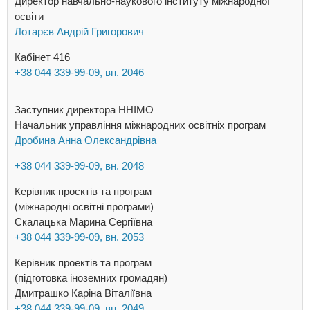
Директор навчально-наукового інституту міжнародної
освіти
Лотарєв Андрій Григорович
Кабінет 416
+38 044 339-99-09, вн. 2046
Заступник директора ННІМО
Начальник управління міжнародних освітніх програм
Дробина Анна Олександрівна
+38 044 339-99-09, вн. 2048
Керівник проєктів та програм
(міжнародні освітні програми)
Скалацька Марина Сергіївна
+38 044 339-99-09, вн. 2053
Керівник проектів та програм
(підготовка іноземних громадян)
Дмитрашко Каріна Віталіївна
+38 044 339-99-09, вн. 2049