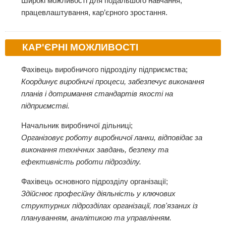
Широкі можливості для подальшого навчання,
працевлаштування, кар’єрного зростання.
КАР'ЄРНІ МОЖЛИВОСТІ
Фахівець виробничого підрозділу підприємства;
Координує виробничі процеси, забезпечує виконання
планів і дотримання стандартів якості на
підприємстві.
Начальник виробничої дільниці;
Організовує роботу виробничої ланки, відповідає за
виконання технічних завдань, безпеку та
ефективність роботи підрозділу.
Фахівець основного підрозділу організації;
Здійснює професійну діяльність у ключових
структурних підрозділах організації, пов'язаних із
плануванням, аналітикою та управлінням.