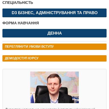
СПЕЦІАЛЬНІСТЬ
D3 БІЗНЕС, АДМІНІСТРУВАННЯ ТА ПРАВО
ФОРМА НАВЧАННЯ
ДЕННА
ПЕРЕГЛЯНУТИ УМОВИ ВСТУПУ
ДЕМОДОСТУП КУРСУ