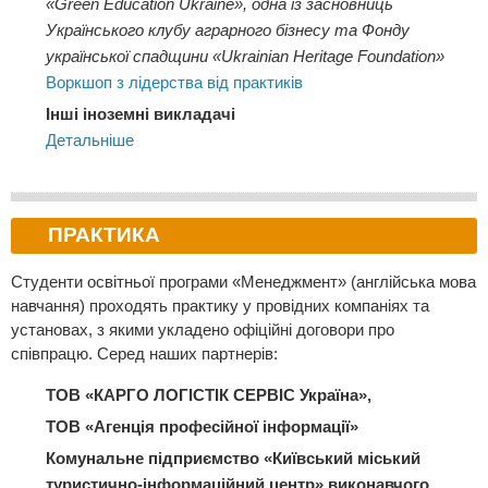
«Green Education Ukraine», одна із засновниць
Українського клубу аграрного бізнесу та Фонду
української спадщини «Ukrainian Heritage Foundation»
Воркшоп з лідерства від практиків
Інші іноземні викладачі
Детальніше
ПРАКТИКА
Студенти освітньої програми «Менеджмент» (англійська мова
навчання) проходять практику у провідних компаніях та
установах, з якими укладено офіційні договори про
співпрацю. Серед наших партнерів:
ТОВ «КАРГО ЛОГІСТІК СЕРВІС Україна»,
ТОВ «Агенція професійної інформації»
Комунальне підприємство «Київський міський
туристично-інформаційний центр» виконавчого