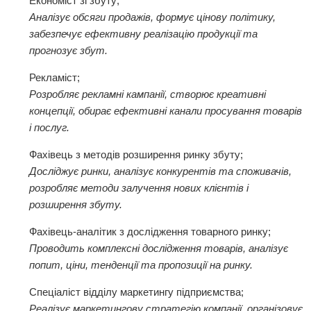
Економіст зі збуту;
Аналізує обсяги продажів, формує цінову політику,
забезпечує ефективну реалізацію продукції та
прогнозує збут.
Рекламіст;
Розробляє рекламні кампанії, створює креативні
концепції, обирає ефективні канали просування товарів
і послуг.
Фахівець з методів розширення ринку збуту;
Досліджує ринки, аналізує конкурентів та споживачів,
розробляє методи залучення нових клієнтів і
розширення збуту.
Фахівець-аналітик з дослідження товарного ринку;
Проводить комплексні дослідження товарів, аналізує
попит, ціни, тенденції та пропозиції на ринку.
Спеціаліст відділу маркетингу підприємства;
Реалізує маркетингову стратегію компанії, організовує