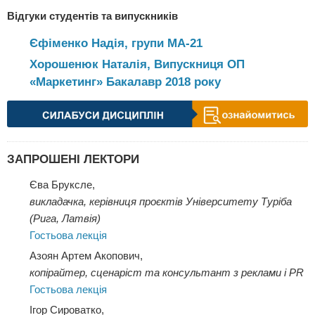
Відгуки студентів та випускників
Єфіменко Надія, групи МА-21
Хорошенюк Наталія, Випускниця ОП
«Маркетинг» Бакалавр 2018 року
ЗАПРОШЕНІ ЛЕКТОРИ
Єва Бруксле,
викладачка, керівниця проєктів Університету Туріба
(Рига, Латвія)
Гостьова лекція
Азоян Артем Акопович,
копірайтер, сценаріст та консультант з реклами і PR
Гостьова лекція
Ігор Сироватко,