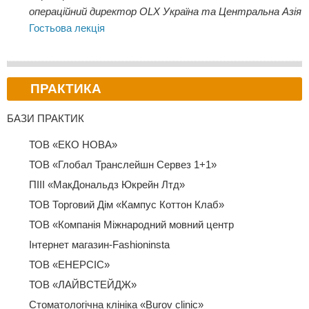
операційний директор OLX Україна та Центральна Азія
Гостьова лекція
ПРАКТИКА
БАЗИ ПРАКТИК
ТОВ «ЕКО НОВА»
ТОВ «Глобал Транслейшн Сервез 1+1»
ПІІІ «МакДональдз Юкрейн Лтд»
ТОВ Торговий Дім «Кампус Коттон Клаб»
ТОВ «Компанія Міжнародний мовний центр
Інтернет магазин-Fashioninsta
ТОВ «ЕНЕРСІС»
ТОВ «ЛАЙВСТЕЙДЖ»
Стоматологічна клініка «Burov clinic»