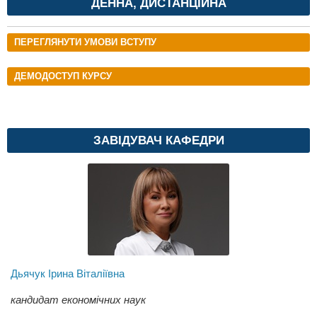
ДЕННА, ДИСТАНЦІЙНА
ПЕРЕГЛЯНУТИ УМОВИ ВСТУПУ
ДЕМОДОСТУП КУРСУ
ЗАВІДУВАЧ КАФЕДРИ
Дьячук Ірина Віталіївна
кандидат економічних наук