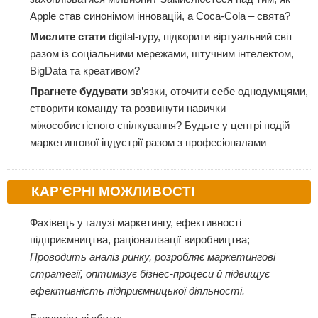
Apple став синонімом інновацій, а Coca-Cola – свята?
Мислите стати
digital-гуру, підкорити віртуальний світ
разом із соціальними мережами, штучним інтелектом,
BigData та креативом?
Прагнете будувати
зв’язки, оточити себе однодумцями,
створити команду та розвинути навички
міжособистісного спілкування? Будьте у центрі подій
маркетингової індустрії разом з професіоналами
КАР'ЄРНІ МОЖЛИВОСТІ
Фахівець у галузі маркетингу, ефективності
підприємництва, раціоналізації виробництва;
Проводить аналіз ринку, розробляє маркетингові
стратегії, оптимізує бізнес-процеси й підвищує
ефективність підприємницької діяльності.