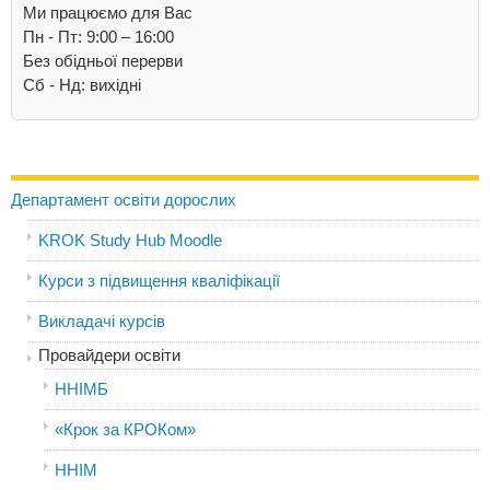
Ми працюємо для Вас
Пн - Пт: 9:00 – 16:00
Без обідньої перерви
Cб - Нд: вихідні
Департамент освіти дорослих
KROK Study Hub Moodle
Курси з підвищення кваліфікації
Викладачі курсів
Провайдери освіти
ННІМБ
«Крок за КРОКом»
ННІМ