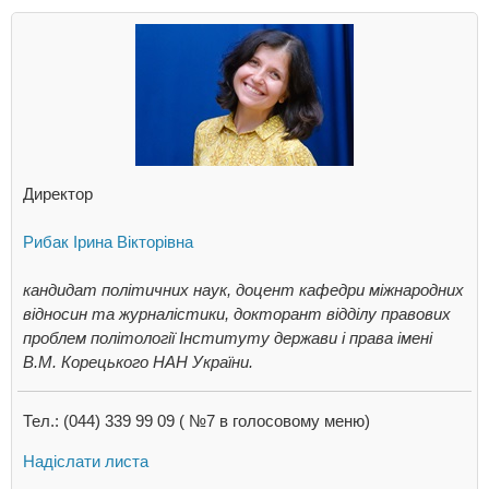
Директор
Рибак Ірина Вікторівна
кандидат політичних наук, доцент кафедри міжнародних
відносин та журналістики, докторант відділу правових
проблем політології Інституту держави і права імені
В.М. Корецького НАН України.
Тел.: (044) 339 99 09 ( №7 в голосовому меню)
Надіслати листа