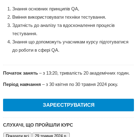
Знання основних принципів QA,
Вміння використовувати техніки тестування.
Здатність до аналізу та вдосконалення процесів
тестування.
Знання що допоможуть учасникам курсу підготуватися
до роботи в сфері QA.
Початок занять
– з 13:20, тривалість 20 академічних годин.
Період навчання
– з 30 квітня по 30 травня 2024 року.
ЗАРЕЄСТРУВАТИСЯ
СЛУХАЧІ, ЩО ПРОЙШЛИ КУРС
Показати всі
29 травня 2024 р.