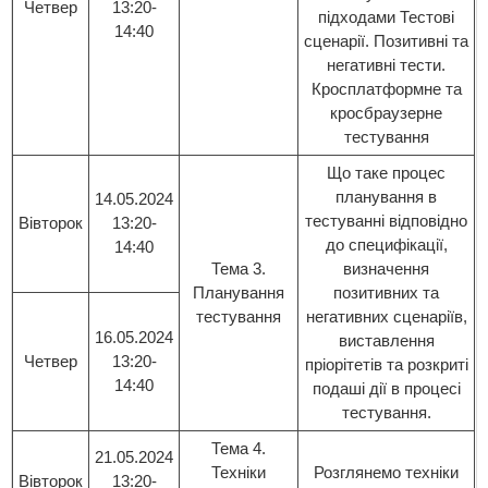
Четвер
13:20-
підходами Тестові
14:40
сценарії. Позитивні та
негативні тести.
Кросплатформне та
кросбраузерне
тестування
Що таке процес
планування в
14.05.2024
тестуванні відповідно
Вівторок
13:20-
до специфікації,
14:40
Тема 3.
визначення
Планування
позитивних та
тестування
негативних сценаріїв,
16.05.2024
виставлення
Четвер
13:20-
пріорітетів та розкриті
14:40
подаші дії в процесі
тестування.
Тема 4.
21.05.2024
Техніки
Розглянемо техніки
Вівторок
13:20-