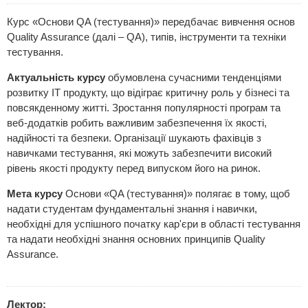
Курс «Основи QA (тестування)» передбачає вивчення основ
Quality Assurance (далі – QA), типів, інструменти та техніки
тестування.
Актуальність курсу
обумовлена сучасними тенденціями
розвитку ІТ продукту, що відіграє критичну роль у бізнесі та
повсякденному житті. Зростання популярності програм та
веб-додатків робить важливим забезпечення їх якості,
надійності та безпеки. Організації шукають фахівців з
навичками тестування, які можуть забезпечити високий
рівень якості продукту перед випуском його на ринок.
Мета курсу
Основи «QA (тестування)» полягає в тому, щоб
надати студентам фундаментальні знання і навички,
необхідні для успішного початку кар'єри в області тестування
та надати необхідні знання основних принципів Quality
Assurance.
Лектор: