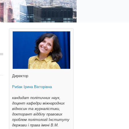
Директор
Рибак Ірина Вікторівна
кандидат політичних наук,
доцент кафедри міжнародних
відносин та журналістики,
докторант відділу правових
проблем політології Інституту
держави і права імені В.М.