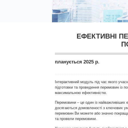
ЕФЕКТИВНІ П
П
планується 2025 р.
Інтерактивний модуль під час якого учасн
підготовки та проведення перемовин із п
максимальною ефективністю.
Перемовини – це один із найважливіших 
досягаються домовленості з ключових умо
перемовин Ви можете або значно покращити
та провели перемовини.