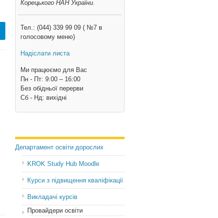
Корецького НАН України.
Тел.: (044) 339 99 09 ( №7 в
голосовому меню)
Надіслати листа
Ми працюємо для Вас
Пн - Пт: 9:00 – 16:00
Без обідньої перерви
Cб - Нд: вихідні
Департамент освіти дорослих
KROK Study Hub Moodle
Курси з підвищення кваліфікації
Викладачі курсів
Провайдери освіти