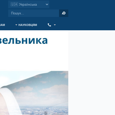
ЧАМ
НАУКОВЦЯМ
‎ ‎