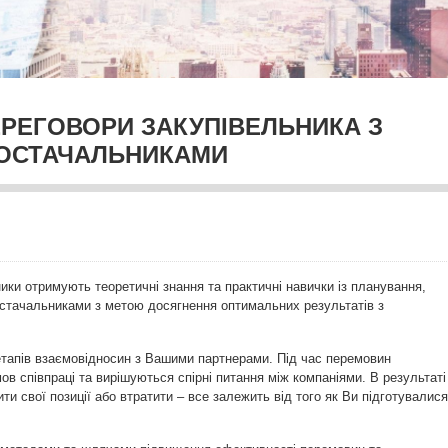
ЕРЕГОВОРИ ЗАКУПІВЕЛЬНИКА З
ОСТАЧАЛЬНИКАМИ
ики отримують теоретичні знання та практичні навички із планування,
остачальниками з метою досягнення оптимальних результатів з
етапів взаємовідносин з Вашими партнерами. Під час перемовин
в співпраці та вирішуються спірні питання між компаніями. В результаті
 свої позиції або втратити – все залежить від того як Ви підготувалися