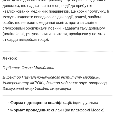
допомога, що надається на місці події до прибуття
кваліфікованих медичних працівників. Це кроки порятунку. Її
можуть надавати випадкові свідки події, родичі, знайомі,
особи, що не мають медичної освіти, проте за своїми
службовими обов’язками повинні надавати таку допомогу
(поліцейські, рятувальники, вчителя, провідники у потягах,
стюарди авіарейсів тощо).
Лектор:
Горбатюк Ольга Михайлівна
Директор Навчально-наукового інституту медицини
Університету «КРОК», доктор медичних наук, професор,
Заслужений лікар України, лікар-хірург
Форма підвищення кваліфікації:
індивідуальна
Формат проведення:
онлайн (на платформі Moodle)