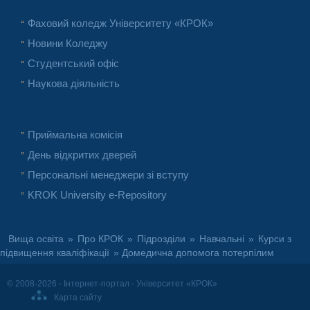
Фаховий коледж Університету «КРОК»
Новини Коледжу
Студентський офіс
Наукова діяльність
Приймальна комісія
День відкритих дверей
Персональні менеджери зі вступу
KROK University e-Repository
Вища освіта
»
Про КРОК
»
Підрозділи
»
Навчальні
»
Курси з
підвищення кваліфікації
» Домедична допомога потерпілим
© 2008-2026 - Інтернет-портал - Університет «КРОК»
Карта сайту