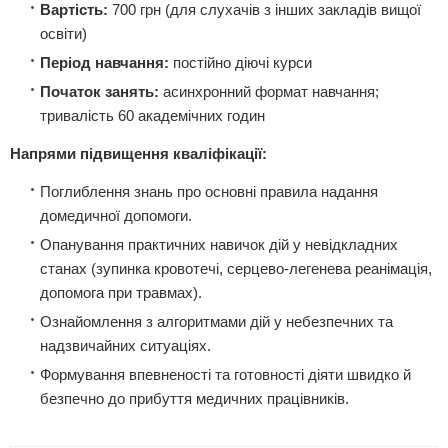
Вартість:
700 грн (для слухачів з інших закладів вищої
освіти)
Період навчання:
постійно діючі курси
Початок занять:
асинхронний формат навчання;
тривалість 60 академічних годин
Напрями підвищення кваліфікації:
Поглиблення знань про основні правила надання
домедичної допомоги.
Опанування практичних навичок дій у невідкладних
станах (зупинка кровотечі, серцево-легенева реанімація,
допомога при травмах).
Ознайомлення з алгоритмами дій у небезпечних та
надзвичайних ситуаціях.
Формування впевненості та готовності діяти швидко й
безпечно до прибуття медичних працівників.