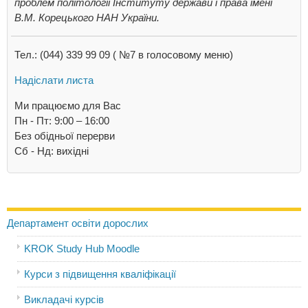
проблем політології Інституту держави і права імені
В.М. Корецького НАН України.
Тел.: (044) 339 99 09 ( №7 в голосовому меню)
Надіслати листа
Ми працюємо для Вас
Пн - Пт: 9:00 – 16:00
Без обідньої перерви
Cб - Нд: вихідні
Департамент освіти дорослих
KROK Study Hub Moodle
Курси з підвищення кваліфікації
Викладачі курсів