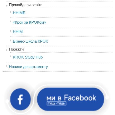
Провайдери освіти
ННІМБ
«Крок за КРОКом»
ННІМ
Бізнес-школа КРОК
Проєкти
KROK Study Hub
Новини департаменту