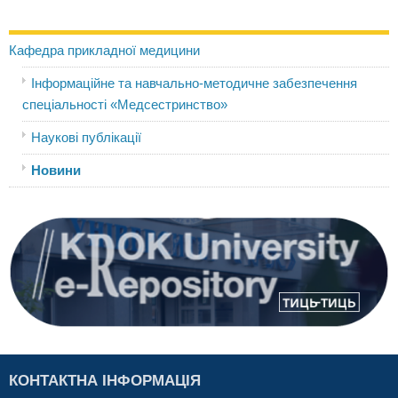
Кафедра прикладної медицини
Інформаційне та навчально-методичне забезпечення
спеціальності «Медсестринство»
Наукові публікації
Новини
КОНТАКТНА ІНФОРМАЦІЯ