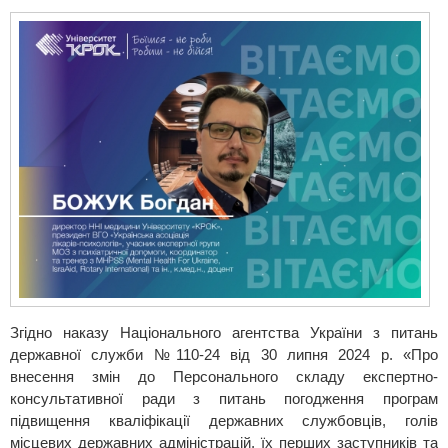
Згідно наказу Національного агентства України з питань
державної служби №110-24 від 30 липня 2024 р. «Про
внесення змін до Персонального складу експертно-
консультативної ради з питань погодження програм
підвищення кваліфікації державних службовців, голів
місцевих державних адміністрацій, їх перших заступників та