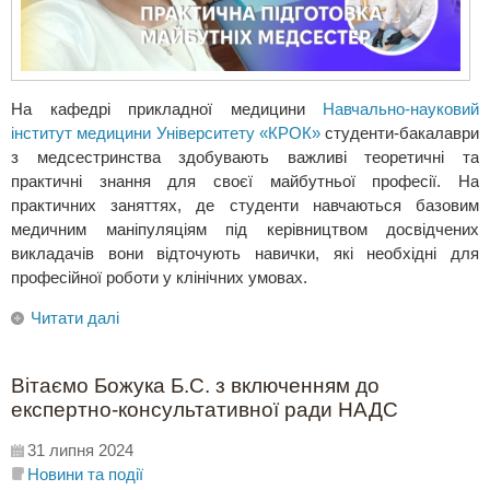
На кафедрі прикладної медицини
Навчально-науковий
інститут медицини Університету «КРОК»
студенти-бакалаври
з медсестринства здобувають важливі теоретичні та
практичні знання для своєї майбутньої професії. На
практичних заняттях, де студенти навчаються базовим
медичним маніпуляціям під керівництвом досвідчених
викладачів вони відточують навички, які необхідні для
професійної роботи у клінічних умовах.
Читати далі
Вітаємо Божука Б.С. з включенням до
експертно-консультативної ради НАДС
31 липня 2024
Новини та події