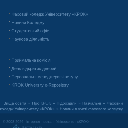
Фаховий коледж Університету «КРОК»
Новини Коледжу
Студентський офіс
Наукова діяльність
Приймальна комісія
День відкритих дверей
Персональні менеджери зі вступу
KROK University e-Repository
Вища освіта
»
Про КРОК
»
Підрозділи
»
Навчальні
»
Фаховий
коледж Університету «КРОК»
» Новини в житті фахового коледжу
© 2008-2026 - Інтернет-портал - Університет «КРОК»
Карта сайту