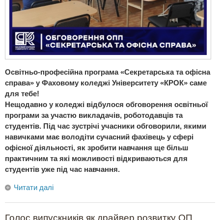
Освітньо-професійна програма «Секретарська та офісна
справа» у Фаховому коледжі Університету «КРОК» саме
для тебе!
Нещодавно у коледжі відбулося обговорення освітньої
програми за участю викладачів, роботодавців та
студентів. Під час зустрічі учасники обговорили, якими
навичками має володіти сучасний фахівець у сфері
офісної діяльності, як зробити навчання ще більш
практичним та які можливості відкриваються для
студентів уже під час навчання.
Читати далі
Голос випускників як драйвер розвитку ОП