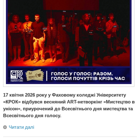
17 квітня 2026 року у Фаховому коледжі Університету
«КРОК» відбувся весняний ART-нетворкінг «Мистецтво в
унісон», приурочений до Всесвітнього дня мистецтва та
Всесвітнього дня голосу.
Читати далі