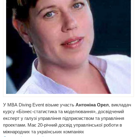
У МВА Diving Event візьме участь
Антоніна Орел
, викладач
курсу «Бізнес-статистика та моделювання», досвідчений
експерт у галузі управління підприємством та управління
проектами. Має 20-річний досвід управлінської роботи в
міжнародних та українських компаніях