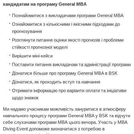
кандидатам на програму General MBA
Познайомитися з викладачами програми General MBA
Ознайомитися з кількісними і якісними підходами до
прогнозування
Розглянути питання оцінки якості прогнозів і проблеми
стійкості прогнозної моделі
Вирішити міні-кейси
Поставити питання викладачам та адміністрації програми
Дізнатися більше про програму General MBA в BSK
Дізнатися, як проходить вступ та навчання
Отримати інформацію про варіанти оплати та ініціативи
щодо знижок
Ми надамо учасникам можливість зануритися в атмосферу
навчального процесу програми General MBA у BSK та відчути
себе слухачами програми МВА цього вечора. Участь у МВА
Diving Event допоможе визначитися з потребою в