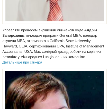
Управляти процесом вирішення міні-кейсів буде
Андрій
Запорожець
, викладач програми General MBA, володар
ступеня МВА, отриманого в California State University,
Hayward, США, сертифікований СРА, Institute of Management
Accountants, USA. Має солідний досвід роботи на керівних
позиціях у міжнародних і національних компаніях
Детальніше про спікера