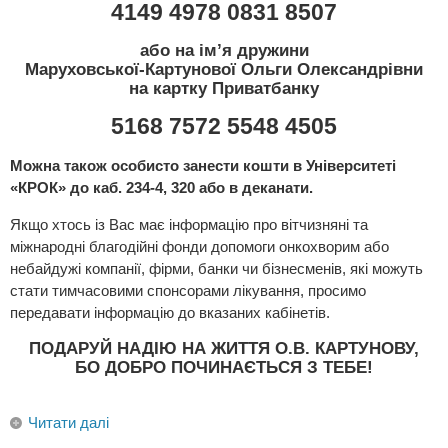
4149 4978 0831 8507
або на ім’я дружини
Маруховської-Картунової Ольги Олександрівни
на картку Приватбанку
5168 7572 5548 4505
Можна також особисто занести кошти в Університеті
«КРОК» до каб. 234-4, 320 або в деканати.
Якщо хтось із Вас має інформацію про вітчизняні та
міжнародні благодійні фонди допомоги онкохворим або
небайдужі компанії, фірми, банки чи бізнесменів, які можуть
стати тимчасовими спонсорами лікування, просимо
передавати інформацію до вказаних кабінетів.
ПОДАРУЙ НАДІЮ НА ЖИТТЯ О.В. КАРТУНОВУ,
БО ДОБРО ПОЧИНАЄТЬСЯ З ТЕБЕ!
Читати далі