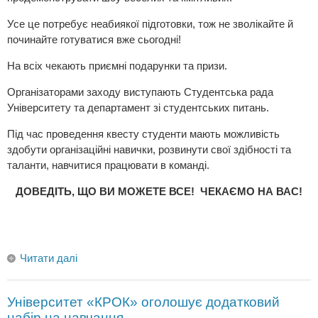
Усе це потребує неабиякої підготовки, тож не зволікайте й
починайте готуватися вже сьогодні!
На всіх чекають приємні подарунки та призи.
Організаторами заходу виступають Студентська рада
Університету та департамент зі студентських питань.
Під час проведення квесту студенти мають можливість
здобути організаційні навички, розвинути свої здібності та
таланти, навчитися працювати в команді.
ДОВЕДІТЬ, ЩО ВИ МОЖЕТЕ ВСЕ! ЧЕКАЄМО НА ВАС!
Читати далі
Університет «КРОК» оголошує додатковий
набір на навчання