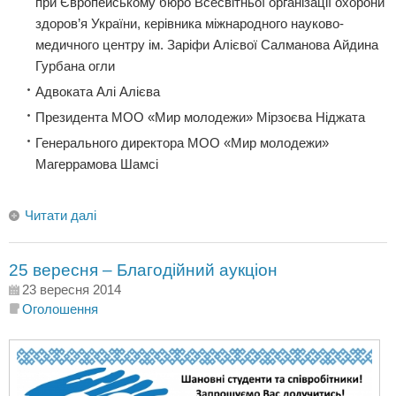
при Європейському бюро Всесвітньої організації охорони
здоров’я України, керівника міжнародного науково-
медичного центру ім. Заріфи Алієвої Салманова Айдина
Гурбана огли
Адвоката Алі Алієва
Президента МОО «Мир молодежи» Мірзоєва Ніджата
Генерального директора МОО «Мир молодежи»
Магеррамова Шамсі
Читати далі
25 вересня – Благодійний аукціон
23 вересня 2014
Оголошення