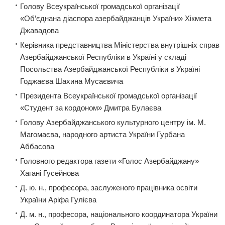
Голову Всеукраїнської громадської організації
«Об’єднана діаспора азербайджанців України» Хікмета
Джавадова
Керівника представництва Міністерства внутрішніх справ
Азербайджанської Республіки в Україні у складі
Посольства Азербайджанської Республіки в Україні
Годжаєва Шахина Мусаєвича
Президента Всеукраїнської громадської організації
«Студент за кордоном» Дмитра Булаєва
Голову Азербайджанського культурного центру ім. М.
Магомаєва, народного артиста України Гурбана
Аббасова
Головного редактора газети «Голос Азербайджану»
Хагані Гусейнова
Д. ю. н., професора, заслуженого працівника освіти
України Аріфа Гулієва
Д. м. н., професора, національного координатора України