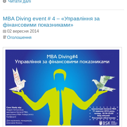
Читати далі
MBA Diving еvent # 4 – «Управління за
фінансовими показниками»
02 вересня 2014
Оголошення