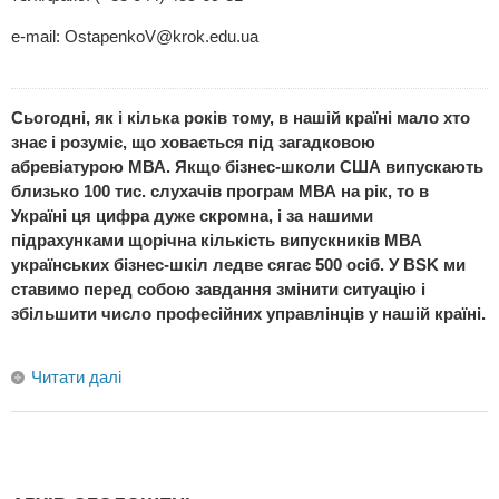
e-mail:
OstapenkoV@krok.edu.ua
Сьогодні, як і кілька років тому, в нашій країні мало хто
знає і розуміє, що ховається під загадковою
абревіатурою МВА. Якщо бізнес-школи США випускають
близько 100 тис. слухачів програм МВА на рік, то в
Україні ця цифра дуже скромна, і за нашими
підрахунками щорічна кількість випускників МВА
українських бізнес-шкіл ледве сягає 500 осіб. У BSK ми
ставимо перед собою завдання змінити ситуацію і
збільшити число професійних управлінців у нашій країні.
Читати далі