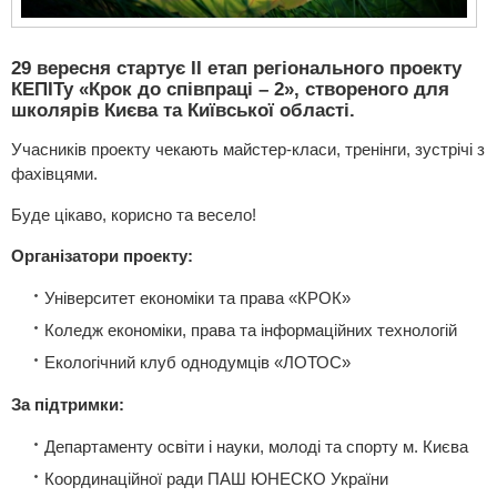
29 вересня стартує ІІ етап регіонального проекту
КЕПІТу «Крок до співпраці – 2», створеного для
школярів Києва та Київської області.
Учасників проекту чекають майстер-класи, тренінги, зустрічі з
фахівцями.
Буде цікаво, корисно та весело!
Організатори проекту:
Університет економіки та права «КРОК»
Коледж економіки, права та інформаційних технологій
Екологічний клуб однодумців «ЛОТОС»
За підтримки:
Департаменту освіти і науки, молоді та спорту м. Києва
Координаційної ради ПАШ ЮНЕСКО України