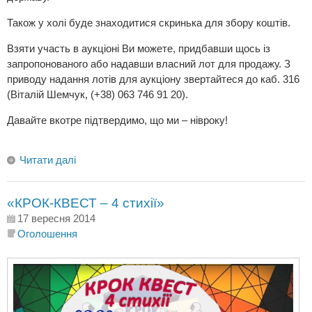
Також у холі буде знаходитися скринька для збору коштів.
Взяти участь в аукціоні Ви можете, придбавши щось із
запропонованого або надавши власний лот для продажу. З
приводу надання лотів для аукціону звертайтеся до каб. 316
(Віталій Шемчук, (+38) 063 746 91 20).
Давайте вкотре підтвердимо, що ми – нівроку!
Читати далі
«КРОК-КВЕСТ – 4 стихії»
17 вересня 2014
Оголошення