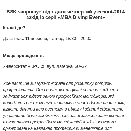
BSK запрошує відвідати четвертий у сезоні-2014
захід із серії «MBA Diving Event»
Коли і де?
Дата і час: 11 вересня, четвер, 18:30 – 20:00
Місце проведення:
Університет «КРОК», вул. Лагерна, 30–32
Усе частіше ми чуємо: «Країні для розвитку потрібні
професіонали». От і виникають цікаві питання: «А хто
займається підготовкою професійних менеджерів, які
володіють системними знаннями й необхідними навичками,
вміють бачити всю систему в цілому і здатні ефективно
управляти бізнесом?», «Які навчальні заклади займаються
підготовкою професійних менеджерів?», «Які програми
орієнтовані на навчання професійних менеджерів для