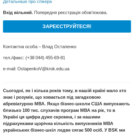
Детальніше про спікера
Вхід вільний.
Попередня реєстрація обов’язкова.
ЗАРЕЄСТРУЙТЕСЯ!
Контактна особа – Влад Остапенко
тел./факс: (+38 044) 455-69-81
e-mail:
OstapenkoV@krok.edu.ua
Сьогодні, як і кілька років тому, в нашій країні мало хто
знає і розуміє, що ховається під загадковою
абревіатурою МВА. Якщо бізнес-школи США випускають
близько 100 тис. слухачів програм МВА на рік, то в
Україні ця цифра дуже скромна, і за нашими
підрахунками щорічна кількість випускників МВА
українських бізнес-шкіл ледве сягає 500 осіб. У BSK ми