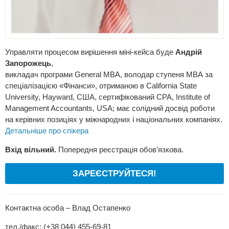
Управляти процесом вирішення міні-кейса буде
Андрій
Запорожець
,
викладач програми General MBA, володар ступеня МВА за
спеціалізацією «Фінанси», отриманою в California State
University, Hayward, США, сертифікований СРА, Institute of
Management Accountants, USA; має солідний досвід роботи
на керівних позиціях у міжнародних і національних компаніях.
Детальніше про спікера
Вхід вільний.
Попередня реєстрація обов’язкова.
ЗАРЕЄСТРУЙТЕСЯ!
Контактна особа – Влад Остапенко
тел./факс: (+38 044) 455-69-81