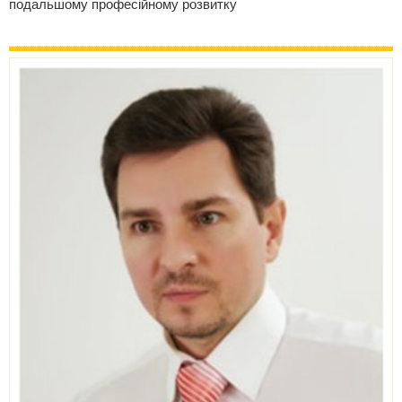
подальшому професійному розвитку