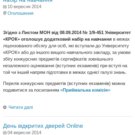
10 вересня 2014
Оголошення
Згідно з Листом МОН від 08.09.2014 № 1/9-451 Університет
«КРОК» оголошує додатковий набір на навчання
в межах
ліцензованого обсягу для осіб, які вступали до Університету
«КРОК» або до іншого вищого навчального закладу, за умови
збігу конкурсних предметів сертифікатів зовнішнього
незалежного оцінювання (вступних екзаменів) при вступі на
той чи інший напрям підготовки в межах однієї галузі знань.
Перелік конкурсних предметів (вступних екзаменів) можна
подивитися за посиланням
«Приймальна комісія»
Читати далі
День відкритих дверей Online
04 вересня 2014