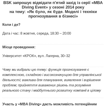
BSK запрошує відвідати п'ятий захід із серії «MBA
Diving Event» у сезоні 2014 року
на тему: «Як було, як буде. Моделі і техніки
прогнозування в бізнесі»
Коли і де?
Дата і час: 8 жовтня, середа, 18:30 – 20:00
Місце проведення:
Університет «КРОК», вул. Лагерна, 30–32
Чому ми вибрали цю тему: функція прогнозування є
комплексною, складною і високозначущою для управлінської
діяльності; важлива для планування, виявлення і вирішення
проблем; прийняття виважених рішень та розуміння
реального стану і майбутнього розвитку компанії в цілому
Участь у «MBA Diving» дасть можливість потенційним