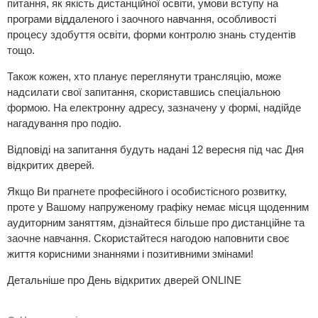
питання, як якість дистанційної освіти, умови вступу на
програми віддаленого і заочного навчання, особливості
процесу здобуття освіти, форми контролю знань студентів
тощо.
Також кожен, хто планує переглянути трансляцію, може
надсилати свої запитання, скориставшись
спеціальною
формою
. На електронну адресу, зазначену у формі, надійде
нагадування про подію.
Відповіді на запитання будуть надані 12 вересня під час Дня
відкритих дверей.
Якщо Ви прагнете професійного і особистісного розвитку,
проте у Вашому напруженому графіку немає місця щоденним
аудиторним заняттям, дізнайтеся більше про дистанційне та
заочне навчання. Скористайтеся нагодою наповнити своє
життя корисними знаннями і позитивними змінами!
Детальніше про День відкритих дверей ONLINE