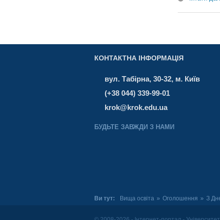
КОНТАКТНА ІНФОРМАЦІЯ
вул. Табірна, 30-32, м. Київ
(+38 044) 339-99-01
krok@krok.edu.ua
БУДЬТЕ ЗАВЖДИ З НАМИ
Ви тут:
Вища освіта
»
Оголошення
»
З Дн
© 2008-2026 - Інтернет-портал - Університе