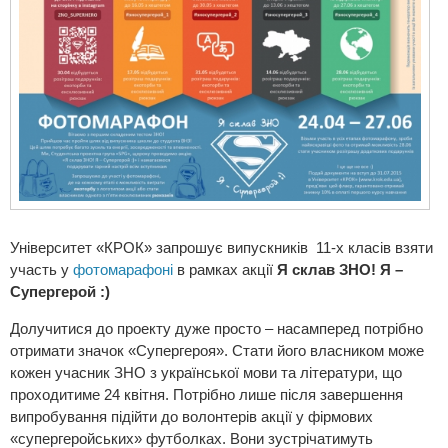
Університет «КРОК» запрошує випускників 11-х класів взяти
участь у
фотомарафоні
в рамках акції
Я склав ЗНО! Я –
Супергерой :)
Долучитися до проекту дуже просто – насамперед потрібно
отримати значок «Супергероя». Стати його власником може
кожен учасник ЗНО з української мови та літератури, що
проходитиме 24 квітня. Потрібно лише після завершення
випробування підійти до волонтерів акції у фірмових
«супергеройських» футболках. Вони зустрічатимуть