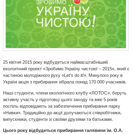
25 квітня 2015 року відбудеться наймасштабніший
екологічний проект «Зробимо Україну чистою! – 2015», який є
частиною молодіжного руху «Let’s do it!». Минулого року в
Україні акція з прибирання зібрала понад 170 000 учасників.
Наші студенти, члени екологічного клубу «ЛОТОС», беруть
активну участь у підготовці цього заходу та вже 5 років
поспіль відповідають за забезпечення прибирання парку
«Нивки». Традиційно до акції долучаються співробітники,
випускники, студенти зі своїми друзями та батьками.
Цього року відбудеться прибирання галявини ім. О.А.