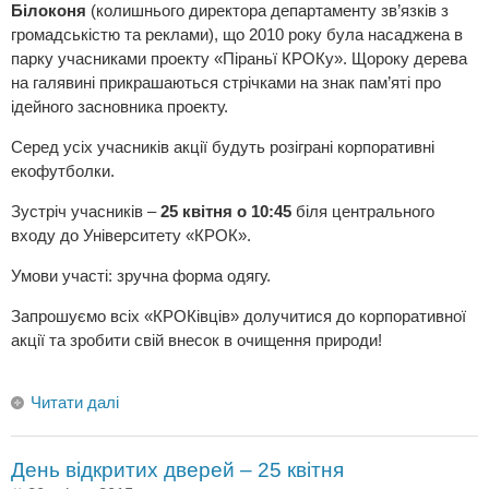
Білоконя
(колишнього директора департаменту зв’язків з
громадськістю та реклами), що 2010 року була насаджена в
парку учасниками проекту «Піраньї КРОКу». Щороку дерева
на галявині прикрашаються стрічками на знак пам’яті про
ідейного засновника проекту.
Серед усіх учасників акції будуть розіграні корпоративні
екофутболки.
Зустріч учасників –
25 квітня о 10:45
біля центрального
входу до Університету «КРОК».
Умови участі: зручна форма одягу.
Запрошуємо всіх «КРОКівців» долучитися до корпоративної
акції та зробити свій внесок в очищення природи!
Читати далі
День відкритих дверей – 25 квітня