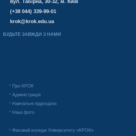
вул. Табірна, 30-32, м. Київ
(+38 044) 339-99-01
krok@krok.edu.ua
БУДЬТЕ ЗАВЖДИ З НАМИ
Про КРОК
Адміністрація
Навчальні підрозділи
Наші фото
Фаховий коледж Університету «КРОК»