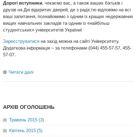
Дорогі вступники
, чекаємо вас, а також ваших батьків і
друзів на Дні відкритих дверей, де з радістю відповімо на всі
ваші запитання, познайомимо з одним із кращих недержавних
вищих навчальних закладів та одним із «найбільш
студентських» університетів України!
Зареєструватися
на захід можна на сайті Університету.
Додаткова інформація – за телефонами (044) 455-57-57, 455-
57-07.
Читати далі
АРХІВ ОГОЛОШЕНЬ
Травень 2015 (3)
Квітень 2015 (5)