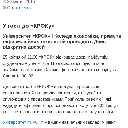
20 квітня 2015
Оголошення
У гості до «КРОКу»
Університет «КРОК» і Коледж економіки, права та
інформаційних технологій проводять День
відкритих дверей
25 квітня об 11.00 «КРОК» відкриває двері майбутнім
студентам – учням 9 та 11 класів, запрошуючи їх до
знайомства в затишній атмосфері навчального корпусу на
Лагерній, 30–32.
Для своїх гостей «КРОК» приготував презентації
спеціальностей і напрямів підготовки, екскурсії та
спілкування з представниками Приймальної комісії, які
нададуть інформацію про особливості вступу в 2015 році і
роз’яснять нюанси нового законодавства в галузі освіти.
Університет «КРОК»
– вищий навчальний заклад IV рівня