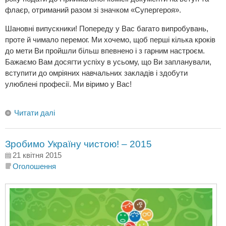
флаєр, отриманий разом зі значком «Супергероя».
Шановні випускники! Попереду у Вас багато випробувань,
проте й чимало перемог. Ми хочемо, щоб перші кілька кроків
до мети Ви пройшли більш впевнено і з гарним настроєм.
Бажаємо Вам досягти успіху в усьому, що Ви запланували,
вступити до омріяних навчальних закладів і здобути
улюблені професії. Ми віримо у Вас!
Читати далі
Зробимо Україну чистою! – 2015
21 квітня 2015
Оголошення