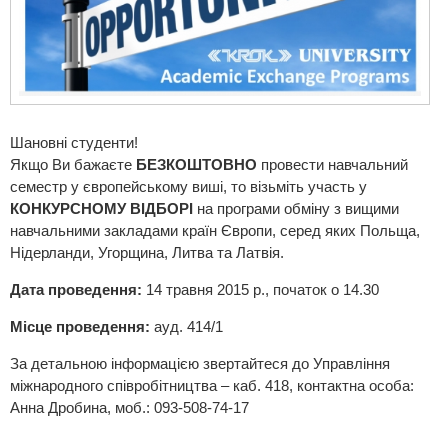
Шановні студенти!
Якщо Ви бажаєте
БЕЗКОШТОВНО
провести навчальний
семестр у європейському виші, то візьміть участь у
КОНКУРСНОМУ ВІДБОРІ
на програми обміну з вищими
навчальними закладами країн Європи, серед яких Польща,
Нідерланди, Угорщина, Литва та Латвія.
Дата проведення:
14 травня 2015 р., початок о 14.30
Місце проведення:
ауд. 414/1
За детальною інформацією звертайтеся до Управління
міжнародного співробітництва – каб. 418, контактна особа:
Анна Дробина, моб.: 093-508-74-17