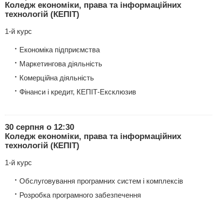
Коледж економіки, права та інформаційних
технологій (КЕПІТ)
1-й курс
Економіка підприємства
Маркетингова діяльність
Комерційна діяльність
Фінанси і кредит, КЕПІТ-Ексклюзив
30 серпня о 12:30
Коледж економіки, права та інформаційних
технологій (КЕПІТ)
1-й курс
Обслуговування програмних систем і комплексів
Розробка програмного забезпечення