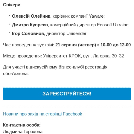
Спікери
:
Олексій Олейник
, керівник компанії Yaware;
Дмитро Купреєв
, комерційний директор Ecosoft Ukraine;
Ігор Соловйов
, директор Unisender
Час проведення зустрічі:
21 серпня (четвер) з 10-00 до 12-00
Місце проведення: Університет КРОК, вул. Лагерна, 30–32
Для участі в дискусійному бізнес-клубі реєстрація
обов’язкова.
ЗАРЕЄСТРУЙТЕСЯ!
Новини про захід на сторінці Facebook
Контактна особа:
Людмила Горохова