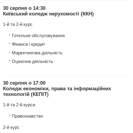
30 серпня о 14:30
Київський коледж нерухомості (ККН)
1-й та 2-й курс
Готельне обслуговування
Фінанси і кредит
Маркетингова діяльність
Оціночна діяльність
30 серпня о 17:00
Коледж економіки, права та інформаційних
технологій (КЕПІТ)
1-й та 2-й курси
Правознавство
2-й курс