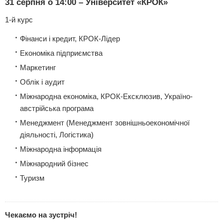
31 серпня о 14:00 – Університет «КРОК»
1-й курс
Фінанси і кредит, КРОК-Лідер
Економіка підприємства
Маркетинг
Облік і аудит
Міжнародна економіка, КРОК-Ексклюзив, Україно-
австрійська програма
Менеджмент (Менеджмент зовнішньоекономічної
діяльності, Логістика)
Міжнародна інформація
Міжнародний бізнес
Туризм
Чекаємо на зустріч!