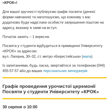
«КРОК»!
Для вашої зручності публікуємо графік посвяти (денної
форми навчання) та наголошуємо, що кожному з вас
додатково буде надіслано особисте запрошення поштою на
адресу, вказану в заяві на вступ.
Початок занять – 1 вересня.
Посвята у студенти відбудеться в приміщенні Університету
«КРОК» за адресою:
вул. Лагерна, 30–32, ст. метро «Берестейська» (
мапа
)
Із запитаннями, будь ласка, звертайтеся за телефоном (044)
455-57-57 або до ваших
персональних менеджерів
Графік проведення урочистої церемонії
Посвяти у студенти Університету «КРОК»
30 серпня о 10:00