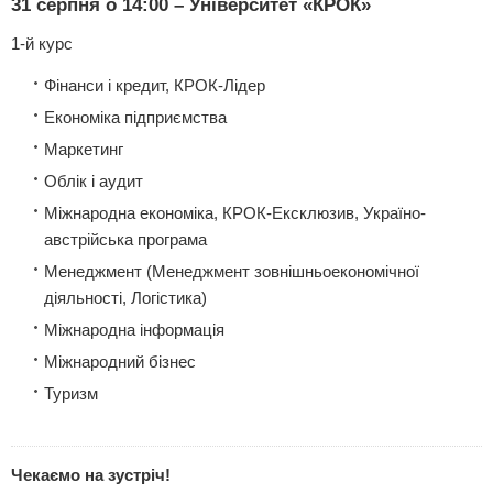
31 серпня о 14:00 – Університет «КРОК»
1-й курс
Фінанси і кредит, КРОК-Лідер
Економіка підприємства
Маркетинг
Облік і аудит
Міжнародна економіка, КРОК-Ексклюзив, Україно-
австрійська програма
Менеджмент (Менеджмент зовнішньоекономічної
діяльності, Логістика)
Міжнародна інформація
Міжнародний бізнес
Туризм
Чекаємо на зустріч!