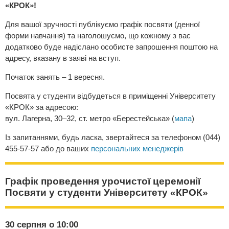
«КРОК»!
Для вашої зручності публікуємо графік посвяти (денної
форми навчання) та наголошуємо, що кожному з вас
додатково буде надіслано особисте запрошення поштою на
адресу, вказану в заяві на вступ.
Початок занять – 1 вересня.
Посвята у студенти відбудеться в приміщенні Університету
«КРОК» за адресою:
вул. Лагерна, 30–32, ст. метро «Берестейська» (
мапа
)
Із запитаннями, будь ласка, звертайтеся за телефоном (044)
455-57-57 або до ваших
персональних менеджерів
Графік проведення урочистої церемонії
Посвяти у студенти Університету «КРОК»
30 серпня о 10:00