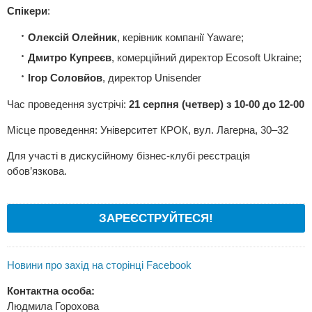
Спікери
:
Олексій Олейник
, керівник компанії Yaware;
Дмитро Купреєв
, комерційний директор Ecosoft Ukraine;
Ігор Соловйов
, директор Unisender
Час проведення зустрічі:
21 серпня (четвер) з 10-00 до 12-00
Місце проведення: Університет КРОК, вул. Лагерна, 30–32
Для участі в дискусійному бізнес-клубі реєстрація
обов’язкова.
ЗАРЕЄСТРУЙТЕСЯ!
Новини про захід на сторінці Facebook
Контактна особа:
Людмила Горохова