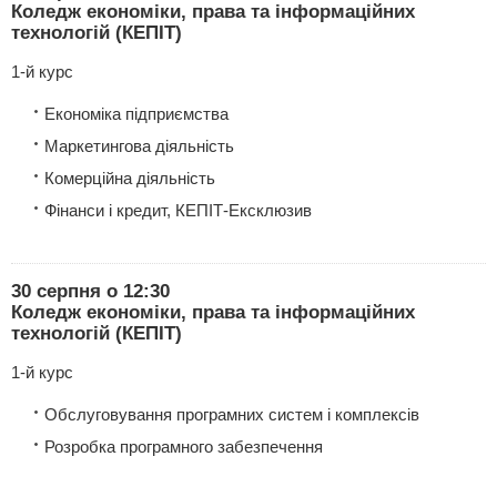
Коледж економіки, права та інформаційних
технологій (КЕПІТ)
1-й курс
Економіка підприємства
Маркетингова діяльність
Комерційна діяльність
Фінанси і кредит, КЕПІТ-Ексклюзив
30 серпня о 12:30
Коледж економіки, права та інформаційних
технологій (КЕПІТ)
1-й курс
Обслуговування програмних систем і комплексів
Розробка програмного забезпечення