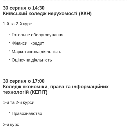
30 серпня о 14:30
Київський коледж нерухомості (ККН)
1-й та 2-й курс
Готельне обслуговування
Фінанси і кредит
Маркетингова діяльність
Оціночна діяльність
30 серпня о 17:00
Коледж економіки, права та інформаційних
технологій (КЕПІТ)
1-й та 2-й курси
Правознавство
2-й курс