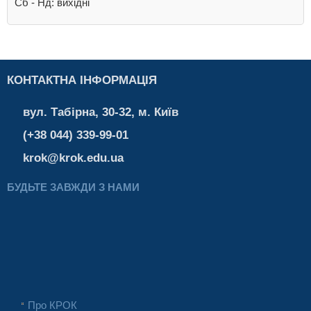
Cб - Нд: вихідні
КОНТАКТНА ІНФОРМАЦІЯ
вул. Табірна, 30-32, м. Київ
(+38 044) 339-99-01
krok@krok.edu.ua
БУДЬТЕ ЗАВЖДИ З НАМИ
Про КРОК