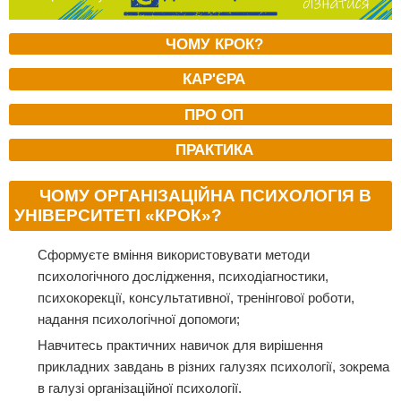
ЧОМУ КРОК?
КАР'ЄРА
ПРО ОП
ПРАКТИКА
ЧОМУ ОРГАНІЗАЦІЙНА ПСИХОЛОГІЯ В
УНІВЕРСИТЕТІ «КРОК»?
Сформуєте вміння використовувати методи
психологічного дослідження, психодіагностики,
психокорекції, консультативної, тренінгової роботи,
надання психологічної допомоги;
Навчитесь практичних навичок для вирішення
прикладних завдань в різних галузях психології, зокрема
в галузі організаційної психології.