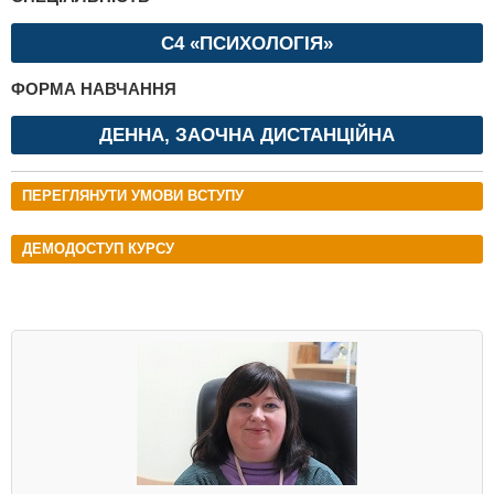
C4 «ПСИХОЛОГІЯ»
ФОРМА НАВЧАННЯ
ДЕННА, ЗАОЧНА ДИСТАНЦІЙНА
ПЕРЕГЛЯНУТИ УМОВИ ВСТУПУ
ДЕМОДОСТУП КУРСУ