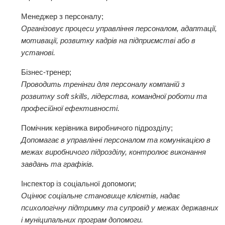
Менеджер з персоналу;
Організовує процеси управління персоналом, адаптації,
мотивації, розвитку кадрів на підприємстві або в
установі.
Бізнес-тренер;
Проводить тренінги для персоналу компаній з
розвитку soft skills, лідерства, командної роботи та
професійної ефективності.
Помічник керівника виробничого підрозділу;
Допомагає в управлінні персоналом та комунікацією в
межах виробничого підрозділу, контролює виконання
завдань та графіків.
Інспектор із соціальної допомоги;
Оцінює соціальне становище клієнтів, надає
психологічну підтримку та супровід у межах державних
і муніципальних програм допомоги.