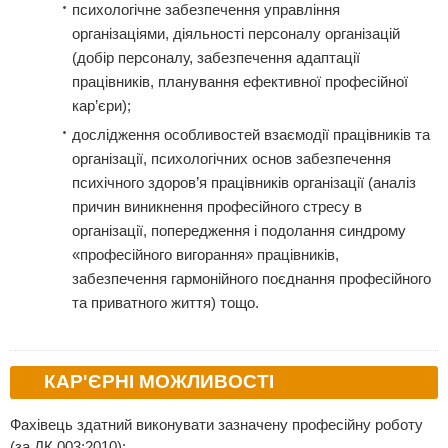
психологічне забезпечення управління
організаціями, діяльності персоналу організацій
(добір персоналу, забезпечення адаптації
працівників, планування ефективної професійної
кар’єри);
дослідження особливостей взаємодії працівників та
організації, психологічних основ забезпечення
психічного здоров’я працівників організації (аналіз
причин виникнення професійного стресу в
організації, попередження і подолання синдрому
«професійного вигорання» працівників,
забезпечення гармонійного поєднання професійного
та приватного життя) тощо.
КАР'ЄРНІ МОЖЛИВОСТІ
Фахівець здатний виконувати зазначену професійну роботу
(за ДК 003:2010):