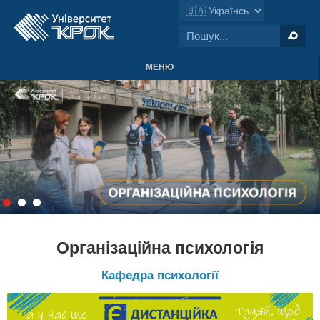
МЕНЮ
Організаційна психологія
Кафедра психології