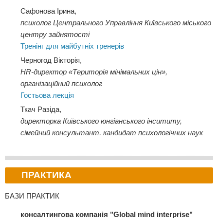
Сафонова Ірина,
психолог Центрального Управління Київського міського
центру зайнятості
Тренінг для майбутніх тренерів
Черногод Вікторія,
HR-директор «Територія мінімальних цін»,
організаційний психолог
Гостьова лекція
Ткач Разіда,
директорка Київського юнгіанського інсититу,
сімейний консультант, кандидат психологічних наук
ПРАКТИКА
БАЗИ ПРАКТИК
консалтингова компанія "Global mind interprise"