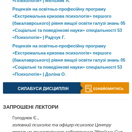
«Психологія» | Мельник А.
Рецензія на освітньо-професійну програму
«Екстремальна кризова психологія» першого
(бакалаврського) рівня вищої освіти галузі знань 05
«Соціальні та поведінкові науки» спеціальності 53
«Психологія» | Радчук Г.
Рецензія на освітньо-професійну програму
«Екстремальна кризова психологія» першого
(бакалаврського) рівня вищої освіти галузі знань 05
«Соціальні та поведінкові науки» спеціальності 53
«Психологія» | Доліна О.
ЗАПРОШЕНІ ЛЕКТОРИ
Голоднюк Є.,
головний психолог та офіцер-психолог Центру
морально-психологічного забезпечення Збройних Сил