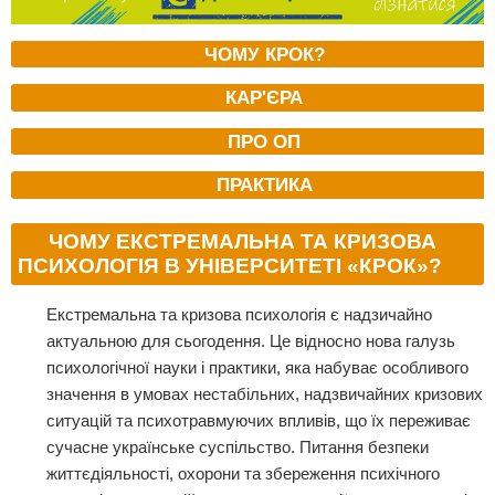
ЧОМУ КРОК?
КАР'ЄРА
ПРО ОП
ПРАКТИКА
ЧОМУ ЕКСТРЕМАЛЬНА ТА КРИЗОВА
ПСИХОЛОГІЯ В УНІВЕРСИТЕТІ «КРОК»?
Екстремальна та кризова психологія є надзичайно
актуальною для сьогодення. Це відносно нова галузь
психологічної науки і практики, яка набуває особливого
значення в умовах нестабільних, надзвичайних кризових
ситуацій та психотравмуючих впливів, що їх переживає
сучасне українське суспільство. Питання безпеки
життєдіяльності, охорони та збереження психічного