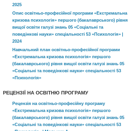
2025
Опис освітньо-професійної програми «Екстремальна
кризова психологія» першого (бакалаврського) рівня
вищої освіти галузі знань 05 «Соціальні та
поведінкові науки» спеціальності 53 «Психологія» |
2024
Навчальний план освітньо-професійної програми
«Екстремальна кризова психологія» першого
(бакалаврського) рівня вищої освіти галузі знань 05
«Соціальні та поведінкові науки» спеціальності 53
«Психологія»
РЕЦЕНЗІЇ НА ОСВІТНЮ ПРОГРАМУ
Рецензія на освітньо-професійну програму
«Екстремальна кризова психологія» першого
(бакалаврського) рівня вищої освіти галузі знань 05
«Соціальні та поведінкові науки» спеціальності 53