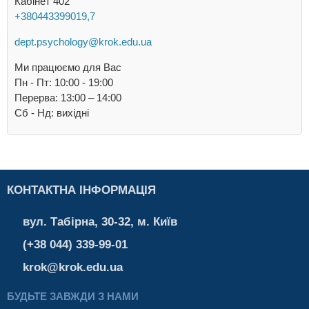
Кабінет 402
+380443399019,7
dept.psychology@krok.edu.ua
Ми працюємо для Вас
Пн - Пт: 10:00 - 19:00
Перерва: 13:00 – 14:00
Cб - Нд: вихідні
КОНТАКТНА ІНФОРМАЦІЯ
вул. Табірна, 30-32, м. Київ
(+38 044) 339-99-01
krok@krok.edu.ua
БУДЬТЕ ЗАВЖДИ З НАМИ