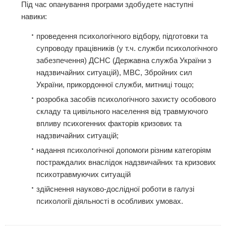
Під час опанування програми здобудете наступні
навики:
проведення психологічного відбору, підготовки та
супроводу працівників (у т.ч. служби психологічного
забезпечення) ДСНС (Державна служба України з
надзвичайних ситуацій), МВС, Збройних сил
України, прикордонної служби, митниці тощо;
розробка засобів психологічного захисту особового
складу та цивільного населення від травмуючого
впливу психогенних факторів кризових та
надзвичайних ситуацій;
надання психологічної допомоги різним категоріям
постраждалих внаслідок надзвичайних та кризових
психотравмуючих ситуацій
здійснення науково-дослідної роботи в галузі
психології діяльності в особливих умовах.