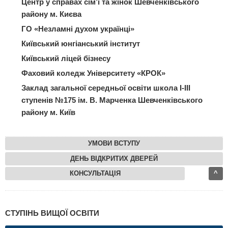
Центр у справах сім’ї та жінок Шевченківського
району м. Києва
ГО «Незламні духом українці»
Київський юнгіанський інститут
Київський ліцей бізнесу
Фаховий коледж Університету «КРОК»
Заклад загальної середньої освіти школа І-ІІІ
ступенів №175 ім. В. Марченка Шевченківського
району м. Київ
УМОВИ ВСТУПУ
ДЕНЬ ВІДКРИТИХ ДВЕРЕЙ
КОНСУЛЬТАЦІЯ
^
СТУПІНЬ ВИЩОЇ ОСВІТИ