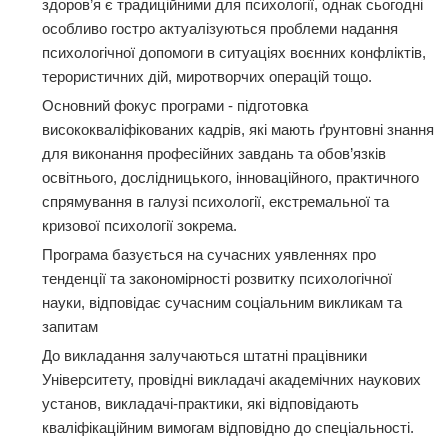
здоров’я є традиційними для психології, однак сьогодні
особливо гостро актуалізуються проблеми надання
психологічної допомоги в ситуаціях воєнних конфліктів,
терористичних дій, миротворчих операцій тощо.
Основний фокус програми - підготовка
висококваліфікованих кадрів, які мають ґрунтовні знання
для виконання професійних завдань та обов’язків
освітнього, дослідницького, інноваційного, практичного
спрямування в галузі психології, екстремальної та
кризової психології зокрема.
Програма базується на сучасних уявленнях про
тенденції та закономірності розвитку психологічної
науки, відповідає сучасним соціальним викликам та
запитам
До викладання залучаються штатні працівники
Університету, провідні викладачі академічних наукових
установ, викладачі-практики, які відповідають
кваліфікаційним вимогам відповідно до спеціальності.