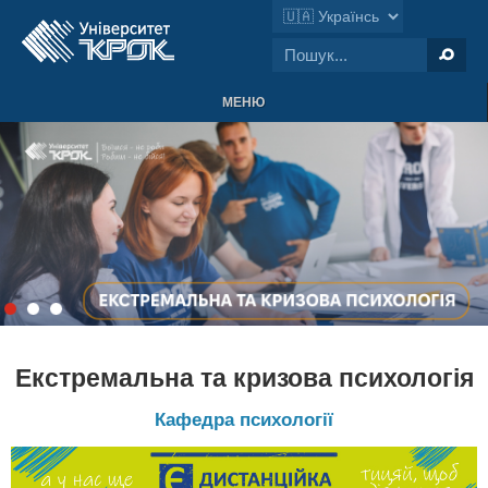
МЕНЮ
Екстремальна та кризова психологія
Кафедра психології