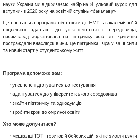
науки України ми відкриваємо набір на «Нульовий курс» для
вступників 2026 року на освітній ступінь «бакалавр»
Це спеціальна програма підготовки до НМТ та академічної й
соціальної адаптації до університетського середовища,
насамперед зорієнтована на підтримку осіб, які критично
постраждали внаслідок війни. Це підтримка, віра у ваші сили
та новий старт у студентському житті
Програма допоможе вам:
упевнено підготуватися до тестування
адаптуватися до університетського середовища
знайти підтримку та однодумців
зробити крок до омріяної освіти
Хто може долучитися?
мешканці ТОТ і територій бойових дій, які не змогли взяти