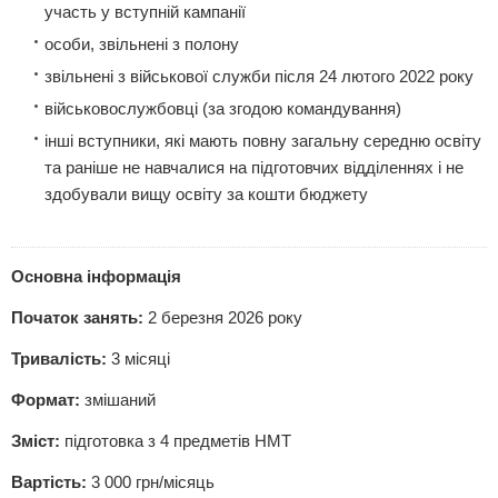
участь у вступній кампанії
особи, звільнені з полону
звільнені з військової служби після 24 лютого 2022 року
військовослужбовці (за згодою командування)
інші вступники, які мають повну загальну середню освіту
та раніше не навчалися на підготовчих відділеннях і не
здобували вищу освіту за кошти бюджету
Основна інформація
Початок занять:
2 березня 2026 року
Тривалість:
3 місяці
Формат:
змішаний
Зміст:
підготовка з 4 предметів НМТ
Вартість:
3 000 грн/місяць