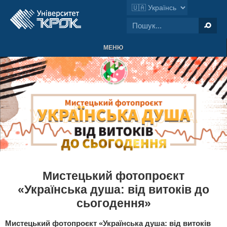
МЕНЮ
Мистецький фотопроєкт
«Українська душа: від витоків до
сьогодення»
Мистецький фотопроєкт «Українська душа: від витоків