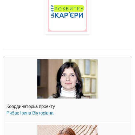
Координаторка проєкту
Рибак Ірина Вікторівна