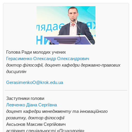
Голова Ради молодих учених
Герасименко Олександр Олександрович
доктор філософії, доцент кафедри державно-правових
дисциплін
GerasimenkoO@krok.edu.ua
Заступники голови
Левченко Діана Сергіївна
доцент кафедри менеджменту та інноваційного
розвитку, доктор філософії
Аксьонов Максим Сергійович
аспірант спеціальності «Психологія»