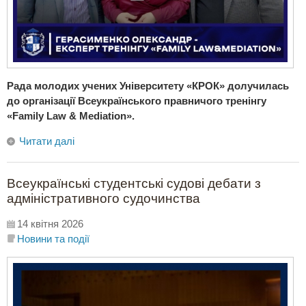
Рада молодих учених Університету «КРОК» долучилась
до організації Всеукраїнського правничого тренінгу
«Family Law & Mediation».
Читати далі
Всеукраїнські студентські судові дебати з
адміністративного судочинства
14 квітня 2026
Новини та події