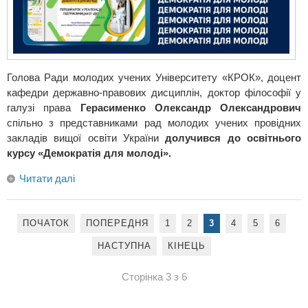
Голова Ради молодих учених Університету «КРОК», доцент
кафедри державно-правових дисциплін, доктор філософії у
галузі права
Герасименко Олександр Олександрович
спільно з представниками рад молодих учених провідних
закладів вищої освіти України
долучився
до освітнього
курсу «Демократія для молоді».
Читати далі
ПОЧАТОК
ПОПЕРЕДНЯ
1
2
3
4
5
6
НАСТУПНА
КІНЕЦЬ
Сторінка 3 з 6