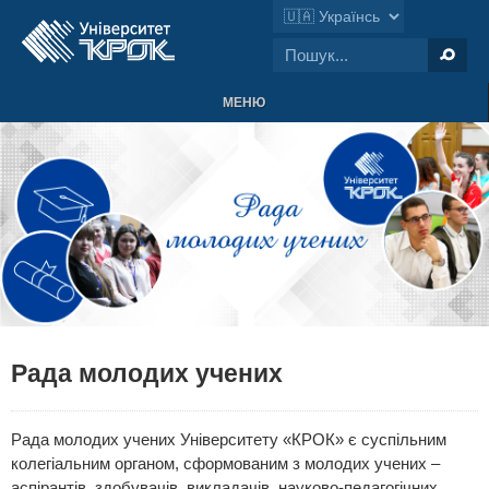
МЕНЮ
Рада молодих учених
Рада молодих учених Університету «КРОК» є суспільним
колегіальним органом, сформованим з молодих учених –
аспірантів, здобувачів, викладачів, науково-педагогічних