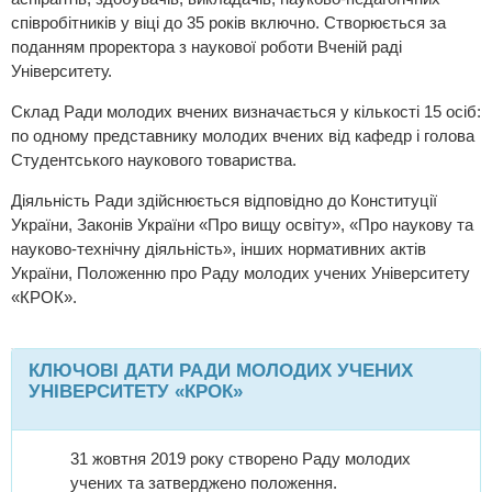
співробітників у віці до 35 років включно. Створюється за
поданням проректора з наукової роботи Вченій раді
Університету.
Склад Ради молодих вчених визначається у кількості 15 осіб:
по одному представнику молодих вчених від кафедр і голова
Студентського наукового товариства.
Діяльність Ради здійснюється відповідно до Конституції
України, Законів України «Про вищу освіту», «Про наукову та
науково-технічну діяльність», інших нормативних актів
України, Положенню про Раду молодих учених Університету
«КРОК».
КЛЮЧОВІ ДАТИ РАДИ МОЛОДИХ УЧЕНИХ
УНІВЕРСИТЕТУ «КРОК»
31 жовтня 2019 року створено Раду молодих
учених та затверджено положення.