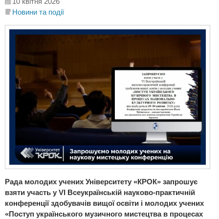
10 квітня 2026
Новини та події
Рада молодих учених Університету «КРОК» запрошує
взяти участь у
V
І Всеукраїнській науково-практичній
конференції
здобувачів вищої освіти і молодих учених
«Поступ українського музичного мистецтва в процесах