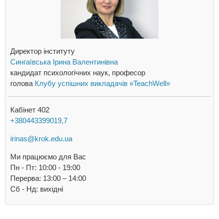
Директор інституту
Сингаївська Ірина Валентинівна
кандидат психологічних наук, професор
голова
Клубу успішних викладачів «TeachWell»
Кабінет 402
+380443399019,7
irinas@krok.edu.ua
Ми працюємо для Вас
Пн - Пт: 10:00 - 19:00
Перерва: 13:00 – 14:00
Cб - Нд: вихідні