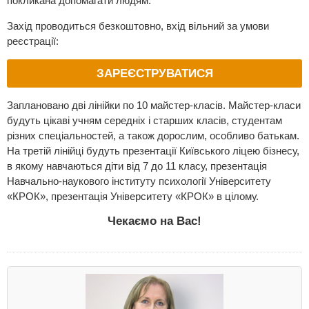
покликана допомагати людям.
Захід проводиться безкоштовно, вхід вільний за умови
реєстрації:
ЗАРЕЄСТРУВАТИСЯ
Заплановано дві лінійки по 10 майстер-класів. Майстер-класи
будуть цікаві учням середніх і старших класів, студентам
різних спеціальностей, а також дорослим, особливо батькам.
На третій лінійці будуть презентації Київського ліцею бізнесу,
в якому навчаються діти від 7 до 11 класу, презентація
Навчально-наукового інституту психології Університету
«КРОК», презентація Університету «КРОК» в цілому.
Чекаємо на Вас!