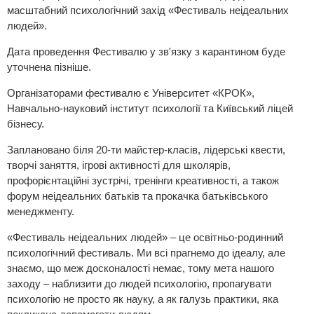
масштабний психологічний захід «Фестиваль неідеальних
людей».
Дата проведення Фестивалю у зв'язку з карантином буде
уточнена пізніше.
Організаторами фестивалю є Університет «КРОК»,
Навчально-науковий інститут психології та Київський ліцей
бізнесу.
Заплановано біля 20-ти майстер-класів, лідерські квести,
творчі заняття, ігрові активності для школярів,
профорієнтаційні зустрічі, тренінги креативності, а також
форум неідеальних батьків та прокачка батьківського
менеджменту.
«Фестиваль неідеальних людей» – це освітньо-родинний
психологічний фестиваль. Ми всі прагнемо до ідеалу, але
знаємо, що меж досконалості немає, тому мета нашого
заходу – наблизити до людей психологію, пропагувати
психологію не просто як науку, а як галузь практики, яка