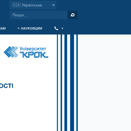
ЧАМ
НАУКОВЦЯМ
‎ ‎