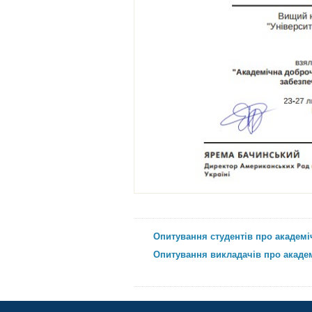
Опитування студентів про академі
Опитування викладачів про академ