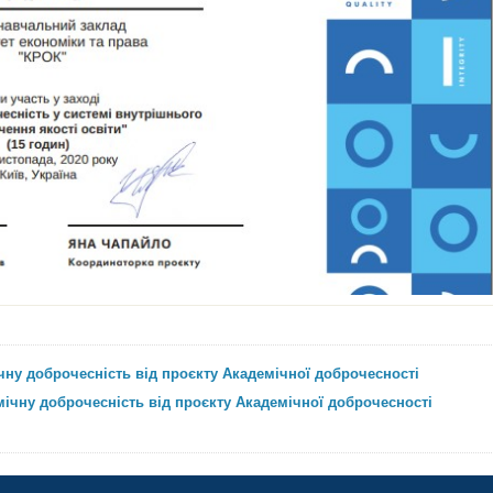
чну доброчесність від проєкту Академічної доброчесності
ічну доброчесність від проєкту Академічної доброчесності