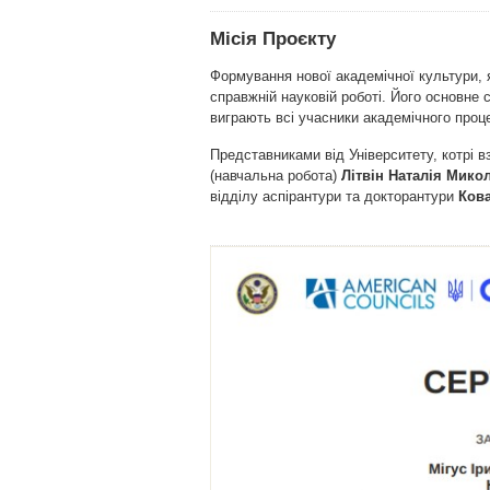
Місія Проєкту
Формування нової академічної культури, я
справжній науковій роботі. Його основне с
виграють всі учасники академічного проце
Представниками від Університету, котрі в
(навчальна робота)
Літвін Наталія Мико
відділу аспірантури та докторантури
Кова