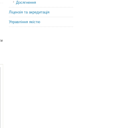
Досягнення
Ліцензія та акредитація
Управління якістю
ти