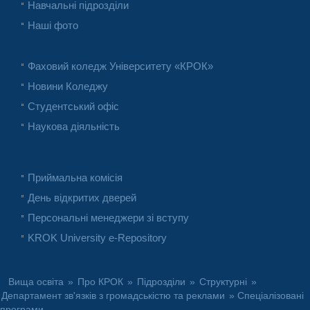
Навчальні підрозділи
Наші фото
Фаховий коледж Університету «КРОК»
Новини Коледжу
Студентський офіс
Наукова діяльність
Приймальна комісія
День відкритих дверей
Персональні менеджери зі вступу
KROK University e-Repository
Вища освіта
»
Про КРОК
»
Підрозділи
»
Структурні
»
Департамент зв'язків з громадськістю та реклами
» Спеціалізовані
програми