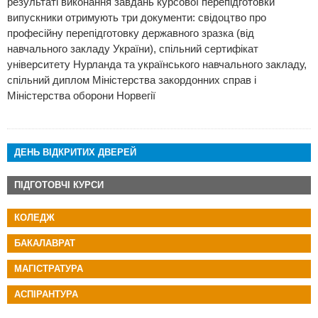
результаті виконання завдань курсової перепідготовки
випускники отримують три документи: свідоцтво про
професійну перепідготовку державного зразка (від
навчального закладу України), спільний сертифікат
університету Нурланда та українського навчального закладу,
спільний диплом Міністерства закордонних справ і
Міністерства оборони Норвегії
ДЕНЬ ВІДКРИТИХ ДВЕРЕЙ
ПІДГОТОВЧІ КУРСИ
КОЛЕДЖ
БАКАЛАВРАТ
МАГІСТРАТУРА
АСПІРАНТУРА