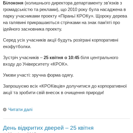
Білоконя
(колишнього директора департаменту зв’язків з
громадськістю та реклами), що 2010 року була насаджена в
парку учасниками проекту «Піраньї КРОКу». Щороку дерева
на галявині прикрашаються стрічками на знак пам’яті про
ідейного засновника проекту.
Серед усіх учасників акції будуть розіграні корпоративні
екофутболки.
Зустріч учасників –
25 квітня о 10:45
біля центрального
входу до Університету «КРОК».
Умови участі: зручна форма одягу.
Запрошуємо всіх «КРОКівців» долучитися до корпоративної
акції та зробити свій внесок в очищення природи!
Читати далі
День відкритих дверей – 25 квітня