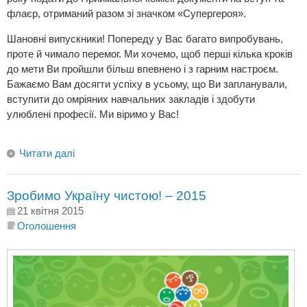
флаєр, отриманий разом зі значком «Супергероя».
Шановні випускники! Попереду у Вас багато випробувань,
проте й чимало перемог. Ми хочемо, щоб перші кілька кроків
до мети Ви пройшли більш впевнено і з гарним настроєм.
Бажаємо Вам досягти успіху в усьому, що Ви запланували,
вступити до омріяних навчальних закладів і здобути
улюблені професії. Ми віримо у Вас!
Читати далі
Зробимо Україну чистою! – 2015
21 квітня 2015
Оголошення