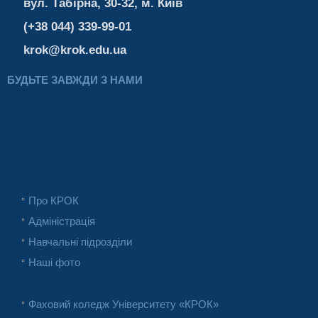
вул. Табірна, 30-32, м. Київ
(+38 044) 339-99-01
krok@krok.edu.ua
БУДЬТЕ ЗАВЖДИ З НАМИ
Про КРОК
Адміністрація
Навчальні підрозділи
Наші фото
Фаховий коледж Університету «КРОК»