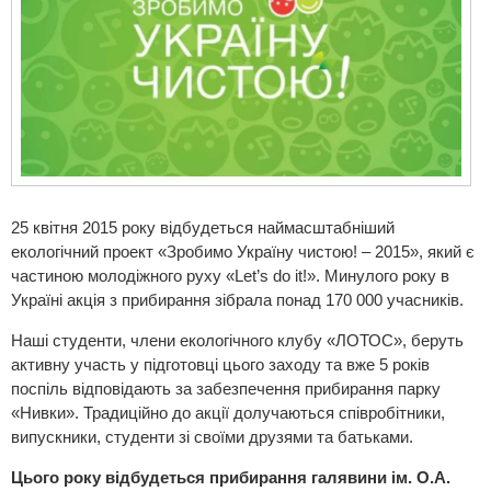
25 квітня 2015 року відбудеться наймасштабніший
екологічний проект «Зробимо Україну чистою! – 2015», який є
частиною молодіжного руху «Let’s do it!». Минулого року в
Україні акція з прибирання зібрала понад 170 000 учасників.
Наші студенти, члени екологічного клубу «ЛОТОС», беруть
активну участь у підготовці цього заходу та вже 5 років
поспіль відповідають за забезпечення прибирання парку
«Нивки». Традиційно до акції долучаються співробітники,
випускники, студенти зі своїми друзями та батьками.
Цього року відбудеться прибирання галявини ім. О.А.