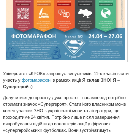
Університет «КРОК» запрошує випускників 11-х класів взяти
участь у
фотомарафоні
в рамках акції
Я склав ЗНО! Я –
Супергерой :)
Долучитися до проекту дуже просто – насамперед потрібно
отримати значок «Супергероя». Стати його власником може
кожен учасник ЗНО з української мови та літератури, що
проходитиме 24 квітня. Потрібно лише після завершення
випробування підійти до волонтерів акції у фірмових
«супергеройських» футболках. Вони зустрічатимуть