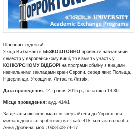
Шановні студенти!
Якщо Ви бажаєте
БЕЗКОШТОВНО
провести навчальний
семестр у європейському виші, то візьміть участь у
КОНКУРСНОМУ ВІДБОРІ
на програми обміну з вищими
навчальними закладами країн Європи, серед яких Польща,
Нідерланди, Угорщина, Литва та Латвія.
Дата проведення:
14 травня 2015 р., початок о 14.30
Місце проведення:
ауд. 414/1
За детальною інформацією звертайтеся до Управління
міжнародного співробітництва – каб. 418, контактна особа:
Анна Дробина, моб.: 093-508-74-17