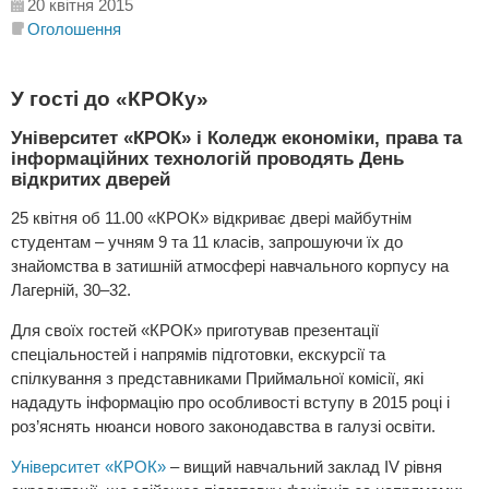
20 квітня 2015
Оголошення
У гості до «КРОКу»
Університет «КРОК» і Коледж економіки, права та
інформаційних технологій проводять День
відкритих дверей
25 квітня об 11.00 «КРОК» відкриває двері майбутнім
студентам – учням 9 та 11 класів, запрошуючи їх до
знайомства в затишній атмосфері навчального корпусу на
Лагерній, 30–32.
Для своїх гостей «КРОК» приготував презентації
спеціальностей і напрямів підготовки, екскурсії та
спілкування з представниками Приймальної комісії, які
нададуть інформацію про особливості вступу в 2015 році і
роз’яснять нюанси нового законодавства в галузі освіти.
Університет «КРОК»
– вищий навчальний заклад IV рівня