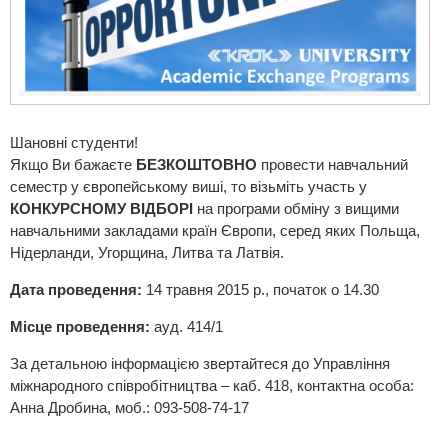
Шановні студенти!
Якщо Ви бажаєте
БЕЗКОШТОВНО
провести навчальний
семестр у європейському виші, то візьміть участь у
КОНКУРСНОМУ ВІДБОРІ
на програми обміну з вищими
навчальними закладами країн Європи, серед яких Польща,
Нідерланди, Угорщина, Литва та Латвія.
Дата проведення:
14 травня 2015 р., початок о 14.30
Місце проведення:
ауд. 414/1
За детальною інформацією звертайтеся до Управління
міжнародного співробітництва – каб. 418, контактна особа:
Анна Дробина, моб.: 093-508-74-17