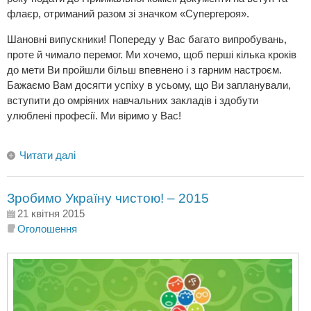
флаєр, отриманий разом зі значком «Супергероя».
Шановні випускники! Попереду у Вас багато випробувань,
проте й чимало перемог. Ми хочемо, щоб перші кілька кроків
до мети Ви пройшли більш впевнено і з гарним настроєм.
Бажаємо Вам досягти успіху в усьому, що Ви запланували,
вступити до омріяних навчальних закладів і здобути
улюблені професії. Ми віримо у Вас!
Читати далі
Зробимо Україну чистою! – 2015
21 квітня 2015
Оголошення