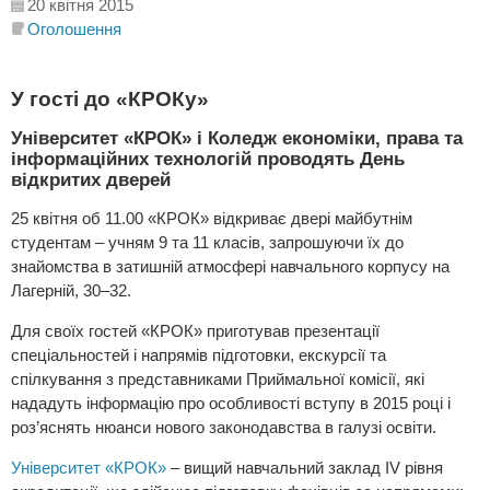
20 квітня 2015
Оголошення
У гості до «КРОКу»
Університет «КРОК» і Коледж економіки, права та
інформаційних технологій проводять День
відкритих дверей
25 квітня об 11.00 «КРОК» відкриває двері майбутнім
студентам – учням 9 та 11 класів, запрошуючи їх до
знайомства в затишній атмосфері навчального корпусу на
Лагерній, 30–32.
Для своїх гостей «КРОК» приготував презентації
спеціальностей і напрямів підготовки, екскурсії та
спілкування з представниками Приймальної комісії, які
нададуть інформацію про особливості вступу в 2015 році і
роз’яснять нюанси нового законодавства в галузі освіти.
Університет «КРОК»
– вищий навчальний заклад IV рівня