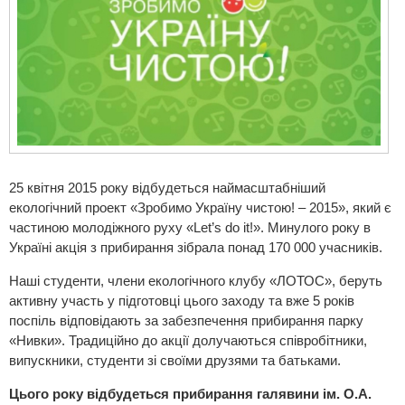
25 квітня 2015 року відбудеться наймасштабніший
екологічний проект «Зробимо Україну чистою! – 2015», який є
частиною молодіжного руху «Let’s do it!». Минулого року в
Україні акція з прибирання зібрала понад 170 000 учасників.
Наші студенти, члени екологічного клубу «ЛОТОС», беруть
активну участь у підготовці цього заходу та вже 5 років
поспіль відповідають за забезпечення прибирання парку
«Нивки». Традиційно до акції долучаються співробітники,
випускники, студенти зі своїми друзями та батьками.
Цього року відбудеться прибирання галявини ім. О.А.