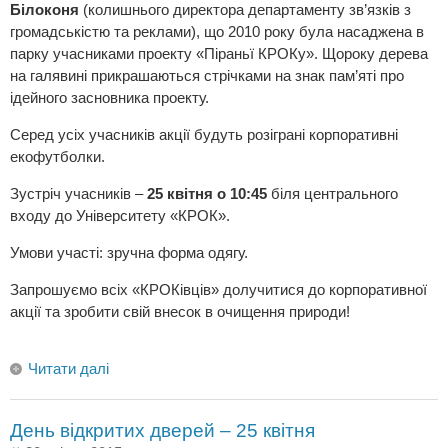
Білоконя
(колишнього директора департаменту зв’язків з
громадськістю та реклами), що 2010 року була насаджена в
парку учасниками проекту «Піраньї КРОКу». Щороку дерева
на галявині прикрашаються стрічками на знак пам’яті про
ідейного засновника проекту.
Серед усіх учасників акції будуть розіграні корпоративні
екофутболки.
Зустріч учасників –
25 квітня о 10:45
біля центрального
входу до Університету «КРОК».
Умови участі: зручна форма одягу.
Запрошуємо всіх «КРОКівців» долучитися до корпоративної
акції та зробити свій внесок в очищення природи!
Читати далі
День відкритих дверей – 25 квітня