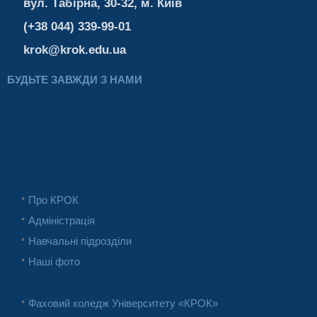
вул. Табірна, 30-32, м. Київ
(+38 044) 339-99-01
krok@krok.edu.ua
БУДЬТЕ ЗАВЖДИ З НАМИ
Про КРОК
Адміністрація
Навчальні підрозділи
Наші фото
Фаховий коледж Університету «КРОК»