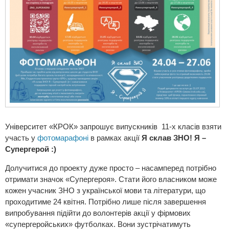
Університет «КРОК» запрошує випускників 11-х класів взяти
участь у
фотомарафоні
в рамках акції
Я склав ЗНО! Я –
Супергерой :)
Долучитися до проекту дуже просто – насамперед потрібно
отримати значок «Супергероя». Стати його власником може
кожен учасник ЗНО з української мови та літератури, що
проходитиме 24 квітня. Потрібно лише після завершення
випробування підійти до волонтерів акції у фірмових
«супергеройських» футболках. Вони зустрічатимуть