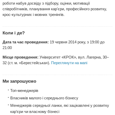
роботи набув досвіду з підбору, оцінки, мотивації
співробітників, планування кар'єри, професійного розвитку,
крос-культурних і мовних тренінгів.
Коли і де?
Дата та час проведення:
19 червня 2014 року, з 19:00 до
21:00
Місце проведення:
Університет «КРОК», вул. Лагерна, 30–
32 (ст. м. «Берестейська»).
Переглянути на мапі
Ми запрошуємо
Топ-менеджерів
Власників малого і середнього бізнесу
Менеджерів середньої ланки, які зацікавлені у розвитку
кар’єри чи власному бізнесі