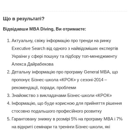
Що в результаті?
Відвідавши MBA Diving, Ви отримаєте:
Актуальну, свіжу інформацію про тренди на ринку
Executive Search від одного з найвідоміших експертів
України у сфері пошуку та підбору топ-менеджменту
Алекса Дайрабекова
Детальну інформацію про програму General МВА, що
пропонує Бізнес-школа «КРОК» у сезоні-2014 –
рекомендації, поради, проблеми
Знайомство з викладачами Бізнес-школи «КРОК»
Інформацію, що буде корисною для прийняття рішення
стосовно подальшого професійного розвитку
Гарантовану знижку в розмірі 5% на програму МВА і 7%
на відкриті семінари та тренінги Бізнес-школи, які