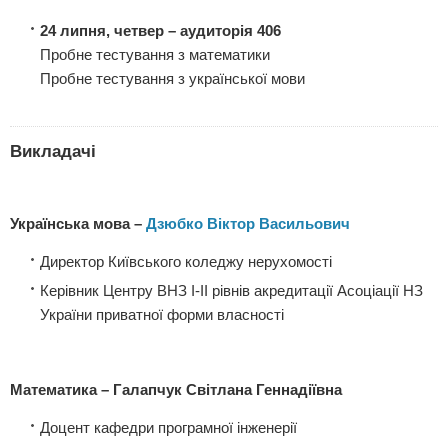
24 липня, четвер
– аудиторія 406
Пробне тестування з математики
Пробне тестування з української мови
Викладачі
Українська мова –
Дзюбко Віктор Васильович
Директор
Київського коледжу нерухомості
Керівник Центру ВНЗ І-ІІ рівнів акредитації Асоціації НЗ
України приватної форми власності
Математика –
Галапчук Світлана Геннадіївна
Доцент
кафедри програмної інженерії