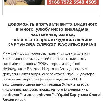
Допоможіть врятувати життя Видатного
вченого, улюбленого викладача,
наставника, батька,
чоловіка та просто чудової людини
КАРТУНОВА ОЛЕКСІЯ ВАСИЛЬОВИЧА!!!
Ми – сім’я, друзі, колеги, аспіранти і студенти Олексія
Васильовича, весь трудовий колектив Університету
економіки та права «КРОК», звертаємося до всіх
Небайдужих із Великою Надією на Вашу допомогу у
врятуванні життя видатної особистості України,
доктора
політичних наук, професора, академіка УАПН,
Заслуженого діяча науки і техніки України, автора
численних наукових праць, одного із засновників
політології та етнополітології в Україні Картунова Олексія
Васильовича
.