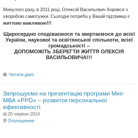
Минулого разу, в 2011 році, Олексій Васильович боровся з
хворобою самотужки. Сьогодні потреба у Вашій підтримці є
життєво важливою!!!
Щиросердно сподіваємося та звертаємося до всієї
України, наукової та освітянської спільноти, всієї
громадськості –
ДОПОМОЖІТЬ ЗБЕРЕГТИ ЖИТТЯ ОЛЕКСІЯ
ВАСИЛЬОВИЧА!!!
Читати далі
Запрошуємо на презентацію програми Міні-
МВА «PPD» – розвиток персональної
ефективності
20 червня 2014
Оголошення