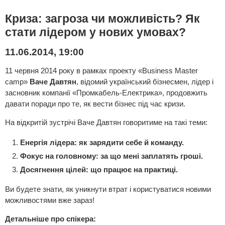
Криза: загроза чи можливість? Як
стати лідером у нових умовах?
11.06.2014, 19:00
11 червня 2014 року в рамках проекту «Business Master
camp»
Ваче Давтян
, відомий український бізнесмен, лідер і
засновник компанії «Промкабель-Електрика», продовжить
давати поради про те, як вести бізнес під час кризи.
На відкритій зустрічі Ваче Давтян говоритиме на такі теми:
Енергія лідера: як зарядити себе й команду.
Фокус на головному: за що мені заплатять гроші.
Досягнення цілей: що працює на практиці.
Ви будете знати, як уникнути втрат і користуватися новими
можливостями вже зараз!
Детальніше про спікера: