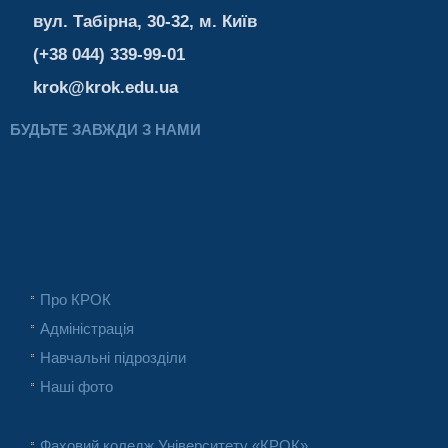
вул. Табірна, 30-32, м. Київ
(+38 044) 339-99-01
krok@krok.edu.ua
БУДЬТЕ ЗАВЖДИ З НАМИ
Про КРОК
Адміністрація
Навчальні підрозділи
Наші фото
Фаховий коледж Університету «КРОК»