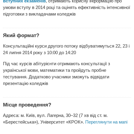
вступних екзаменів
, отримають корисну інформацію про
умови вступу в 2014 році та оцінять ефективність інтенсивної
підготовки з викладачами коледжів
Який формат?
Консультаційні курси другого потоку відбуватимуться 22, 23 і
24 липня 2014 року з 10:00 до 14:20
Під час курсів абітурієнти отримають консультації з
української мови, математики та пройдуть пробне
тестування. Додатково учасники зможуть відвідати
презентацію коледжів
Місце проведення?
Адреса: м. Київ, вул. Лагерна, 30–32 (7 хв від ст. м.
«Берестейська»), Університет «КРОК».
Переглянути на мапі