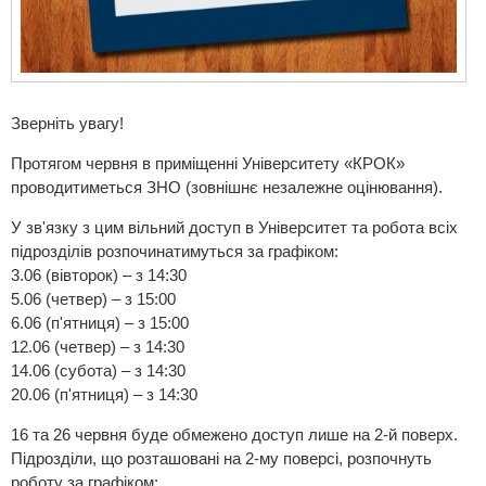
Зверніть увагу!
Протягом червня в приміщенні Університету «КРОК»
проводитиметься ЗНО (зовнішнє незалежне оцінювання).
У зв'язку з цим вільний доступ в Університет та робота всіх
підрозділів розпочинатимуться за графіком:
3.06 (вівторок) – з 14:30
5.06 (четвер) – з 15:00
6.06 (п'ятниця) – з 15:00
12.06 (четвер) – з 14:30
14.06 (субота) – з 14:30
20.06 (п'ятниця) – з 14:30
16 та 26 червня буде обмежено доступ лише на 2-й поверх.
Підрозділи, що розташовані на 2-му поверсі, розпочнуть
роботу за графіком: