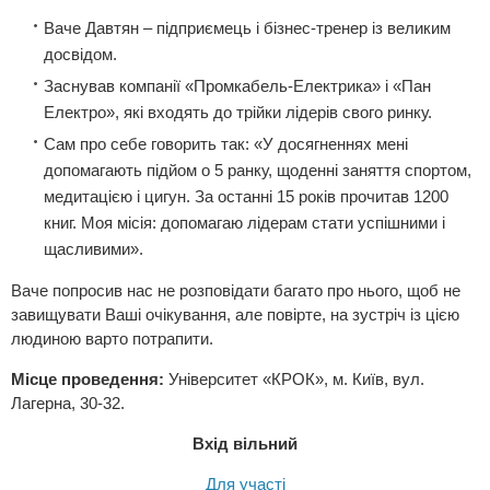
Ваче Давтян – підприємець і бізнес-тренер із великим
досвідом.
Заснував компанії «Промкабель-Електрика» і «Пан
Електро», які входять до трійки лідерів свого ринку.
Сам про себе говорить так: «У досягненнях мені
допомагають підйом о 5 ранку, щоденні заняття спортом,
медитацією і цигун. За останні 15 років прочитав 1200
книг. Моя місія: допомагаю лідерам стати успішними і
щасливими».
Ваче попросив нас не розповідати багато про нього, щоб не
завищувати Ваші очікування, але повірте, на зустріч із цією
людиною варто потрапити.
Місце проведення:
Університет «КРОК», м. Київ, вул.
Лагерна, 30-32.
Вхід вільний
Для участі