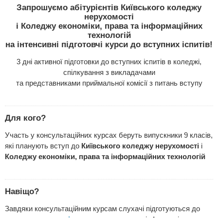
Запрошуємо абітурієнтів Київського коледжу
нерухомості
і Коледжу економіки, права та інформаційних
технологій
на інтенсивні підготовчі курси до вступних іспитів!
3 дні активної підготовки до вступних іспитів в коледжі,
спілкування з викладачами
та представниками приймальної комісії з питань вступу
Для кого?
Участь у консультаційних курсах беруть випускники 9 класів,
які планують вступ до
Київського коледжу нерухомості
і
Коледжу економіки, права та інформаційних технологій
Навіщо?
Завдяки консультаційним курсам слухачі підготуються до