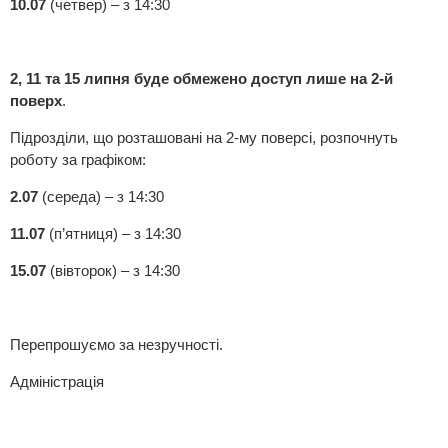
10.07
(четвер) – з 14:30
2, 11 та 15 липня буде обмежено доступ лише на 2-й
поверх
.
Підрозділи, що розташовані на 2-му поверсі, розпочнуть
роботу за графіком:
2.07
(середа) – з 14:30
11.07
(п’ятниця) – з 14:30
15.07
(вівторок) – з 14:30
Перепрошуємо за незручності.
Адміністрація