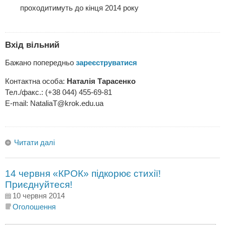
проходитимуть до кінця 2014 року
Вхід вільний
Бажано попередньо
зареєструватися
Контактна особа:
Наталія Тарасенко
Тел./факс.: (+38 044) 455-69-81
Е-mail:
NataliaT@krok.edu.ua
Читати далі
14 червня «КРОК» підкорює стихії!
Приєднуйтеся!
10 червня 2014
Оголошення