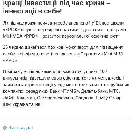
Кращі інвестиції під час кризи –
інвестиції в себе!
Як під час кризи почувати себе впевнено? У Бізнес-школи
«КРОК» існують перевірені практики, одна з них – програма
Міні-МВА «PPD» – розвиток персональної ефективності!
26 червня дізнайтеся про нові можливості для підвищення
особистої ефективності на презентації програми Міні-МВА
«PPD»
Програму успішно закінчили вже 6 груп, понад 100
випускників підвищили свою ефективність як менеджерів і
займають керівні позиції у відомих вітчизняних та зарубіжних
компаніях, серед яких Банк «ПУМБ», Дельта-банк, МТС,
Лайф, Київстар, Carlsberg Україна, Сандора, Fozzy Group,
IBM Україна та інші
Читати далі