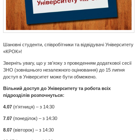
Шановні студенти, співробітники та відвідувачі Університету
«КРОК»!
Зверніть увагу, що у зв’язку з проведенням додаткової сесії
ЗНО (зовнішнього незалежного оцінювання) до 15 липня
доступ в Університет може бути обмежено.
Вільний доступ до Університету та робота всіх
підрозділів розпочнуться:
4.07
(п’ятниця) – з 14:30
7.07
(понеділок) – з 14:30
8.07
(вівторок) – з 14:30