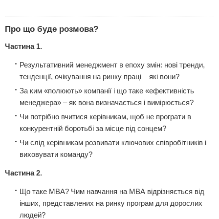
Про що буде розмова?
Частина 1.
Результативний менеджмент в епоху змін: нові тренди,
тенденції, очікування на ринку праці – які вони?
За ким «полюють» компанії і що таке «ефективність
менеджера» – як вона визначається і вимірюється?
Чи потрібно вчитися керівникам, щоб не програти в
конкурентній боротьбі за місце під сонцем?
Чи слід керівникам розвивати ключових співробітників і
виховувати команду?
Частина 2.
Що таке МВА? Чим навчання на МВА відрізняється від
інших, представлених на ринку програм для дорослих
людей?