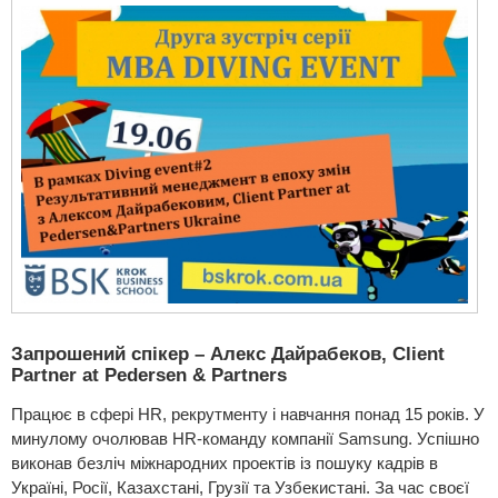
Запрошений спікер – Алекс Дайрабеков, Client
Partner at Pedersen & Partners
Працює в сфері HR, рекрутменту і навчання понад 15 років. У
минулому очолював HR-команду компанії Samsung. Успішно
виконав безліч міжнародних проектів із пошуку кадрів в
Україні, Росії, Казахстані, Грузії та Узбекистані. За час своєї