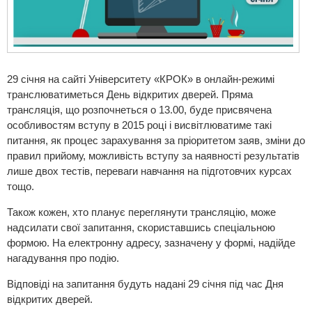
29 січня на сайті Університету «КРОК» в онлайн-режимі
транслюватиметься День відкритих дверей. Пряма
трансляція, що розпочнеться о 13.00, буде присвячена
особливостям вступу в 2015 році і висвітлюватиме такі
питання, як процес зарахування за пріоритетом заяв, зміни до
правил прийому, можливість вступу за наявності результатів
лише двох тестів, переваги навчання на підготовчих курсах
тощо.
Також кожен, хто планує переглянути трансляцію, може
надсилати свої запитання, скориставшись
спеціальною
формою
. На електронну адресу, зазначену у формі, надійде
нагадування про подію.
Відповіді на запитання будуть надані 29 січня під час Дня
відкритих дверей.