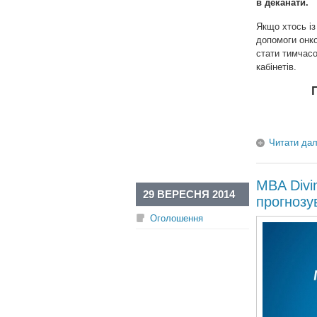
в деканати.
Якщо хтось із
допомоги онко
стати тимчас
кабінетів.
Читати дал
MBA Divin
29 ВЕРЕСНЯ 2014
прогнозу
Оголошення