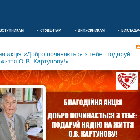
ВСТУПНИКАМ
СТУДЕНТАМ
ВИПУСКНИКАМ
ВИКЛАДА
на акція «Добро починається з тебе: подаруй
 життя О.В. Картунову!»