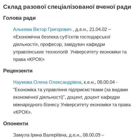
Склад разової спеціалізованої вченої ради
Голова ради
Алькема Віктор Григорович
, д.е.н., 21.04.02 –
«Економічна безпека суб’єктів господарської
діяльності», професор, завідувач кафедри
управлінських технологій Університету економіки та
права «КРОК»
Рецензенти
Наумова Олена Олександрівна
, к.е.н., 08.00.04 -
"Економіка та управління підприємствами (за видами
економічної діяльності)", доцент, доцент кафедри
міжнародного бізнесу Університету економіки та права
«КРОК».
Опоненти
Замула Ірина Валеріївна, д.е.н., 08.00.09 –