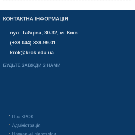
КОНТАКТНА ІНФОРМАЦІЯ
вул. Табірна, 30-32, м. Київ
(+38 044) 339-99-01
krok@krok.edu.ua
БУДЬТЕ ЗАВЖДИ З НАМИ
Про КРОК
Адміністрація
Навчальні підрозділи