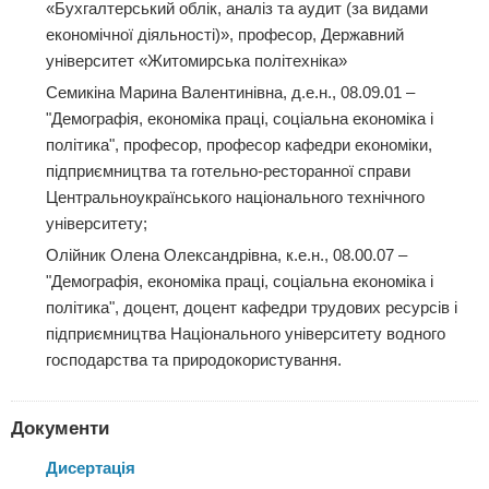
«Бухгалтерський облік, аналіз та аудит (за видами
економічної діяльності)», професор, Державний
університет «Житомирська політехніка»
Семикіна Марина Валентинівна, д.е.н., 08.09.01 –
"Демографія, економіка праці, соціальна економіка і
політика", професор, професор кафедри економіки,
підприємництва та готельно-ресторанної справи
Центральноукраїнського національного технічного
університету;
Олійник Олена Олександрівна, к.е.н., 08.00.07 –
"Демографія, економіка праці, соціальна економіка і
політика", доцент, доцент кафедри трудових ресурсів і
підприємництва Національного університету водного
господарства та природокористування.
Документи
Дисертація