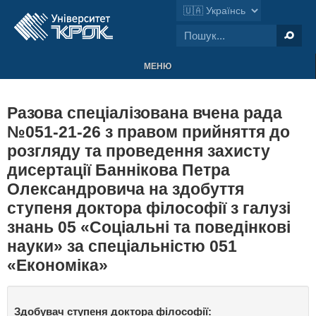
МЕНЮ
Разова спеціалізована вчена рада
№051-21-26 з правом прийняття до
розгляду та проведення захисту
дисертації Баннікова Петра
Олександровича на здобуття
ступеня доктора філософії з галузі
знань 05 «Соціальні та поведінкові
науки» за спеціальністю 051
«Економіка»
Здобувач ступеня доктора філософії: