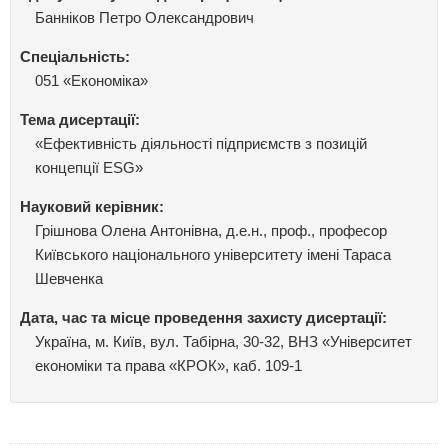
Банніков Петро Олександрович
Спеціальність:
051 «Економіка»
Тема дисертації:
«Ефективність діяльності підприємств з позицій
концепції ESG»
Науковий керівник:
Грішнова Олена Антонівна, д.е.н., проф., професор
Київського національного університету імені Тараса
Шевченка
Дата, час та місце проведення захисту дисертації:
Україна, м. Київ, вул. Табірна, 30-32, ВНЗ «Університет
економіки та права «КРОК», каб. 109-1