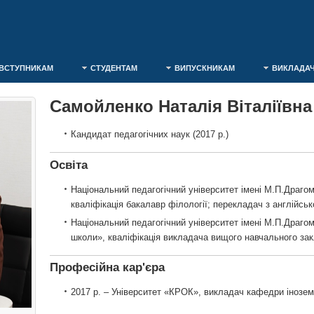
ВСТУПНИКАМ
СТУДЕНТАМ
ВИПУСКНИКАМ
ВИКЛАДА
Самойленко Наталія Віталіївна
Кандидат педагогічних наук (2017 р.)
Освіта
Національний педагогічний університет імені М.П.Драгома
кваліфікація бакалавр філології; перекладач з англійсько
Національний педагогічний університет імені М.П.Драгом
школи», кваліфікація викладача вищого навчального закл
Професійна кар'єра
2017 р. – Університет «КРОК», викладач кафедри інозем