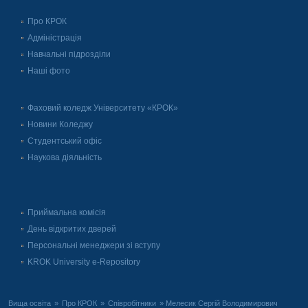
Про КРОК
Адміністрація
Навчальні підрозділи
Наші фото
Фаховий коледж Університету «КРОК»
Новини Коледжу
Студентський офіс
Наукова діяльність
Приймальна комісія
День відкритих дверей
Персональні менеджери зі вступу
KROK University e-Repository
Вища освіта
»
Про КРОК
»
Співробітники
» Мелесик Сергій Володимирович