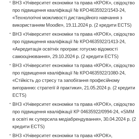
ВНЗ «Університет економіки та права «КРОК», свідоцтво
про підвищення кваліфікації № КРО4635922/1543-24,
«Технологічні можливості дистанційного навчання з
використанням Moodle», 19.11.2024 р. (2 кредити ECTS)
ВНЗ «Університет економіки та права «КРОК», свідоцтво
про підвищення кваліфікації № КРО4635922/1413-24,
«Акредитація освітніх програм: готуємо відомості
самооцінювання», 29.10.2024 р. (2 кредити ECTS)
ВНЗ «Університет економіки та права «КРОК», свідоцтво
про підвищення кваліфікації № КРО4635922/1080-24,
«Стійкість до стресу та запобігання професійному
вигоранню: стратегії й практики», 21.05.2024 р. (2 кредити
ECTS)
ВНЗ «Університет економіки та права «КРОК», свідоцтво
про підвищення кваліфікації КР 04635922/0994-24, «SMM
в освіті як суперсила медіабрендування», 30.04.2024 р. (2
кредити ECTS)
ВНЗ «Університет економіки та права «КРОК»,