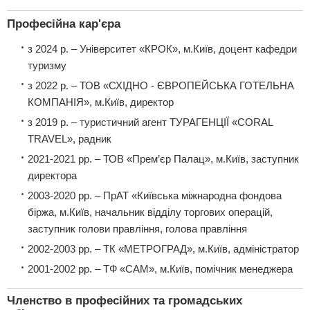
Професійна кар'єра
з 2024 р. – Університет «КРОК», м.Київ, доцент кафедри
туризму
з 2022 р. – ТОВ «СХІДНО - ЄВРОПЕЙСЬКА ГОТЕЛЬНА
КОМПАНІЯ», м.Київ, директор
з 2019 р. – туристичний агент ТУРАГЕНЦІЇ «CORAL
TRAVEL», радник
2021-2021 рр. – ТОВ «Прем’єр Палац», м.Київ, заступник
директора
2003-2020 рр. – ПрАТ «Київська міжнародна фондова
біржа, м.Київ, начальник відділу торгових операцій,
заступник голови правління, голова правління
2002-2003 рр. – ТК «МЕТРОГРАД», м.Київ, адміністратор
2001-2002 рр. – ТФ «САМ», м.Київ, помічник менеджера
Членство в професійних та громадських