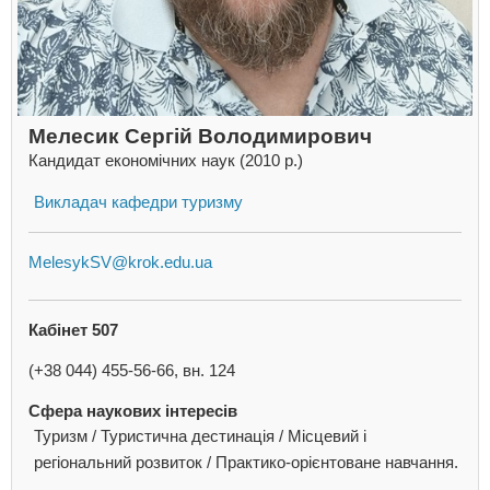
Мелесик Сергій Володимирович
Кандидат економічних наук (2010 р.)
Викладач кафедри туризму
MelesykSV@krok.edu.ua
Кабінет 507
(+38 044) 455-56-66, вн. 124
Сфера наукових інтересів
Туризм / Туристична дестинація / Місцевий і
регіональний розвиток / Практико-орієнтоване навчання.