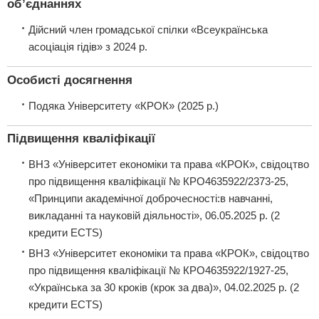
об’єднаннях
Дійсний член громадської спілки «Всеукраїнська
асоціація гідів» з 2024 р.
Особисті досягнення
Подяка Університету «КРОК» (2025 р.)
Підвищення кваліфікації
ВНЗ «Університет економіки та права «КРОК», свідоцтво
про підвищення кваліфікації № КРО4635922/2373-25,
«Принципи академічної доброчесності:в навчанні,
викладанні та науковій діяльності», 06.05.2025 р. (2
кредити ECTS)
ВНЗ «Університет економіки та права «КРОК», свідоцтво
про підвищення кваліфікації № КРО4635922/1927-25,
«Українська за 30 кроків (крок за два)», 04.02.2025 р. (2
кредити ECTS)