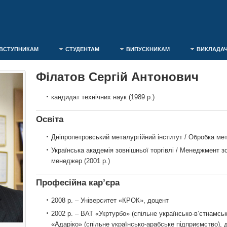
ВСТУПНИКАМ
СТУДЕНТАМ
ВИПУСКНИКАМ
ВИКЛАДА
Філатов Сергій Антонович
кандидат технічних наук (1989 р.)
Освіта
Дніпропетровський металургійний інститут / Обробка мета
Українська академія зовнішньої торгівлі / Менеджмент зо
менеджер (2001 р.)
Професійна кар’єра
2008 р. – Університет «КРОК», доцент
2002 р. – ВАТ «Укртурбо» (спільне українсько-в’єтнамсь
«Адаріко» (спільне українсько-арабське підприємство), 