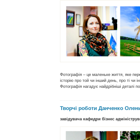
Фотографія – це маленьке життя, яке пере
історію про той чи інший день, про ті чи 
Фотографія нагадує найдрібніші деталі под
Творчі роботи Данченко Олен
завідувача кафедри бізнес адміністру