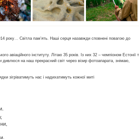
014 року… Світла пам’ять. Наші серця назавжди сповнені повагою до
го авіаційного інституту. Літаю 35 років. Із них 32 – чемпіоном Естонії 
ли дивлюся на наш прекрасний світ через візир фотоапарата, знімаю,
рядки зігріватимуть нас і надихатимуть кожної миті
и.
,
ни,
и.