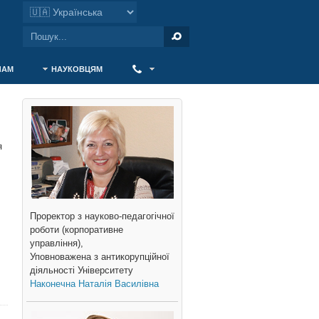
ЧАМ
НАУКОВЦЯМ
‎ ‎
я
Проректор з науково-педагогічної
роботи (корпоративне
управління),
Уповноважена з антикорупційної
діяльності Університету
Наконечна Наталія Василівна