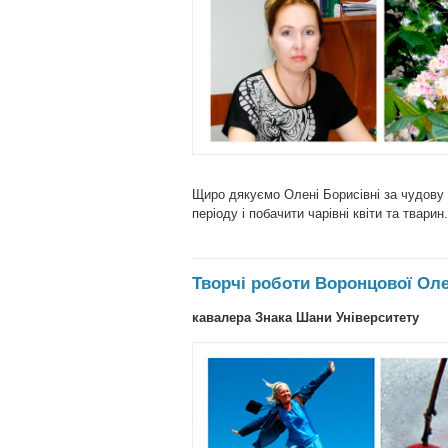
Щиро дякуємо Олені Борисівні за чудову 
періоду і побачити чарівні квіти та тварин.
Творчі роботи Воронцової Ол
кавалера Знака Шани Університету