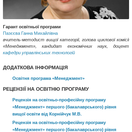
Гарант освітньої програми
Пазєєва Ганна Михайлівна
вчитель-методист вищої категорії, голова циклової комісії
«Менеджмент», кандидат економічних наук, доцент
кафедри управлінських технологій
ДОДАТКОВА ІНФОРМАЦІЯ
Освітня програма «Менеджмент»
РЕЦЕНЗІЇ НА ОСВІТНЮ ПРОГРАМУ
Рецензія на освітньо-професійну програму
«Менеджмент» першого (бакалаврського) рівня
вищої освіти від Корнійчук М.В.
Рецензія на освітньо-професійну програму
«Менеджмент» першого (бакалаврського) рівня