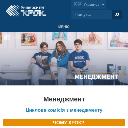
МЕНЮ
Менеджмент
Циклова комісія з менеджменту
ЧОМУ КРОК?