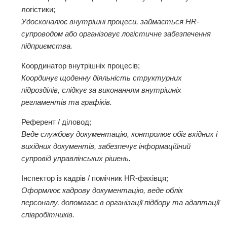
логістики;
Удосконалює внутрішні процеси, займається HR-
супроводом або організовує логістичне забезпечення
підприємства.
Координатор внутрішніх процесів;
Координує щоденну діяльність структурних
підрозділів, слідкує за виконанням внутрішніх
регламентів та графіків.
Референт / діловод;
Веде службову документацію, контролює обіг вхідних і
вихідних документів, забезпечує інформаційний
супровід управлінських рішень.
Інспектор із кадрів / помічник HR-фахівця;
Оформлює кадрову документацію, веде облік
персоналу, допомагає в організації підбору та адаптації
співробітників.