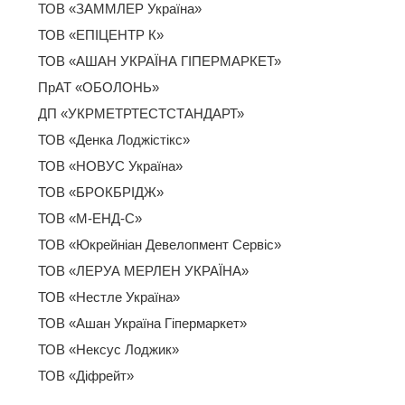
ТОВ «ЗАММЛЕР Україна»
ТОВ «ЕПІЦЕНТР К»
ТОВ «АШАН УКРАЇНА ГІПЕРМАРКЕТ»
ПрАТ «ОБОЛОНЬ»
ДП «УКРМЕТРТЕСТСТАНДАРТ»
ТОВ «Денка Лоджістікс»
ТОВ «НОВУС Україна»
ТОВ «БРОКБРІДЖ»
ТОВ «М-ЕНД-С»
ТОВ «Юкрейніан Девелопмент Сервіс»
ТОВ «ЛЕРУА МЕРЛЕН УКРАЇНА»
ТОВ «Нестле Україна»
ТОВ «Ашан Україна Гіпермаркет»
ТОВ «Нексус Лоджик»
ТОВ «Діфрейт»