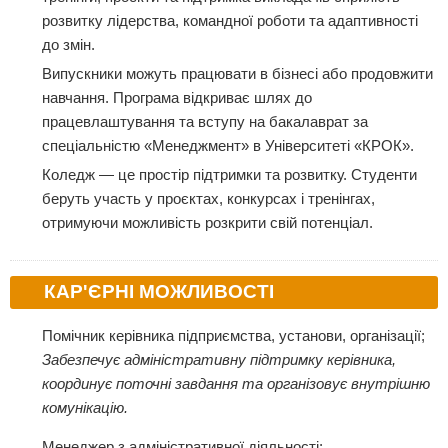
розвитку лідерства, командної роботи та адаптивності
до змін.
Випускники можуть працювати в бізнесі або продовжити
навчання. Програма відкриває шлях до
працевлаштування та вступу на бакалаврат за
спеціальністю «Менеджмент» в Університеті «КРОК».
Коледж — це простір підтримки та розвитку. Студенти
беруть участь у проєктах, конкурсах і тренінгах,
отримуючи можливість розкрити свій потенціал.
КАР'ЄРНІ МОЖЛИВОСТІ
Помічник керівника підприємства, установи, організації;
Забезпечує адміністративну підтримку керівника,
координує поточні завдання та організовує внутрішню
комунікацію.
Менеджер з адміністративної діяльності;