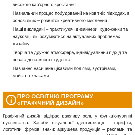
високого кар’єрного зростання
Навчальний процес побудований на новітніх підходах, в
основі яких – розвиток креативного мислення
Наші викладачі – практикуючі дизайнери, художники та
науковці, які розуміються на актуальних проблемах
дизайну
Творча та дружня атмосфера, індивідуальний підхід та
повага до кожного студента
Навчання насичене цікавими подіями, зустрічами,
майстер-класами
ПРО ОСВІТНЮ ПРОГРАМУ
«ГРАФІЧНИЙ ДИЗАЙН»
Графічний дизайн відіграє важливу роль у функціонуванні
суспільства. Засоби візуальної ідентифікації – шрифти,
логотипи, фірмові знаки; аркушева продукція – рекламні та