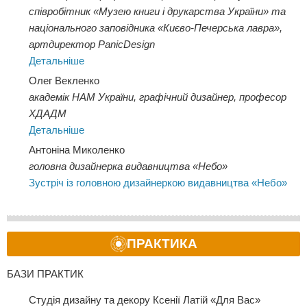
співробітник «Музею книги і друкарства України» та
національного заповідника «Києво-Печерська лавра»,
артдиректор PanicDesign
Детальніше
Олег Векленко
академік НАМ України, графічний дизайнер, професор
ХДАДМ
Детальніше
Антоніна Миколенко
головна дизайнерка видавництва «Небо»
Зустріч із головною дизайнеркою видавництва «Небо»
ПРАКТИКА
БАЗИ ПРАКТИК
Студія дизайну та декору Ксенії Латій «Для Вас»