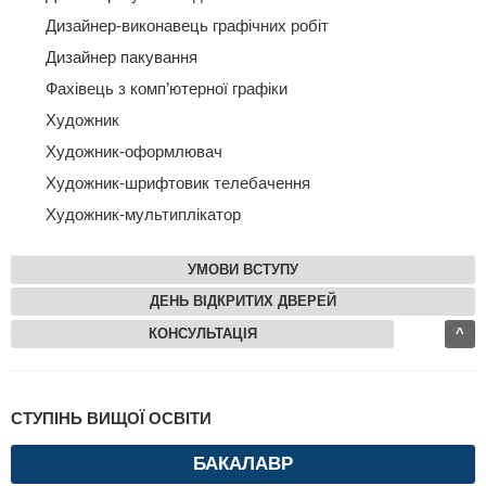
Дизайнер-виконавець графічних робіт
Дизайнер пакування
Фахівець з комп’ютерної графіки
Художник
Художник-оформлювач
Художник-шрифтовик телебачення
Художник-мультиплікатор
УМОВИ ВСТУПУ
ДЕНЬ ВІДКРИТИХ ДВЕРЕЙ
КОНСУЛЬТАЦІЯ
^
СТУПІНЬ ВИЩОЇ ОСВІТИ
БАКАЛАВР