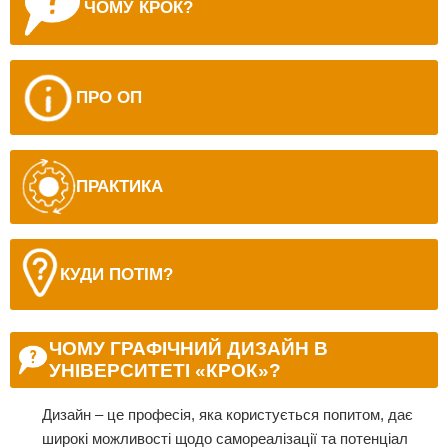
ЧОМУ КРОК?
ПРО ОП
ПРАКТИКА
КУДИ ПОТІМ?
ЧОМУ ГРАФІЧНИЙ ДИЗАЙН В
УНІВЕРСИТЕТІ «КРОК»?
Дизайн – це професія, яка користується попитом, дає
широкі можливості щодо самореалізації та потенціал