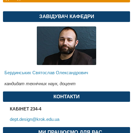
ЗАВІДУВАЧ КАФЕДРИ
Бердинських Святослав Олександрович
кандидат технічних наук, доцент
КОНТАКТИ
КАБІНЕТ 234-4
dept.design@krok.edu.ua
МИ ПРАЦЮЄМО ДЛЯ ВАС