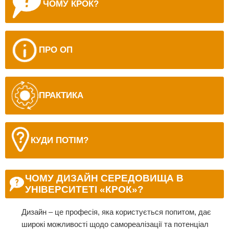
ЧОМУ КРОК?
ПРО ОП
ПРАКТИКА
КУДИ ПОТІМ?
ЧОМУ ДИЗАЙН СЕРЕДОВИЩА В
УНІВЕРСИТЕТІ «КРОК»?
Дизайн – це професія, яка користується попитом, дає
широкі можливості щодо самореалізації та потенціал