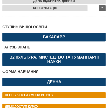
ДЕНЬ ВІДКРИТИХ ДВЕРЕЙ
КОНСУЛЬТАЦІЯ
^
СТУПІНЬ ВИЩОЇ ОСВІТИ
БАКАЛАВР
ГАЛУЗЬ ЗНАНЬ
B2 КУЛЬТУРА, МИСТЕЦТВО ТА ГУМАНІТАРНІ
НАУКИ
ФОРМА НАВЧАННЯ
ДЕННА
ПЕРЕГЛЯНУТИ УМОВИ ВСТУПУ
ДЕМОДОСТУП КУРСУ