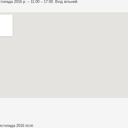
стопада 2016 р. – 11:00 – 17:00. Вхід вільний.
истопада 2016
00:00