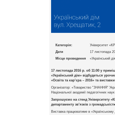
Категорія:
Університет «К
Дати
17 листопада 2
Місце проведення
«Український ді
17 листопада 2016 р. об 11:00 у прим
«Український дім» відбудеться урочи
«Освіта та кар’єра – 2016» та вистав
Організатор: «Товариство "ЗНАННЯ" Украї
Національної академії педагогічних наук
Запрошуємо на стенд Університету «К
департаменту зв’язків з громадськіс
Виставка працюватиме в «Українському 