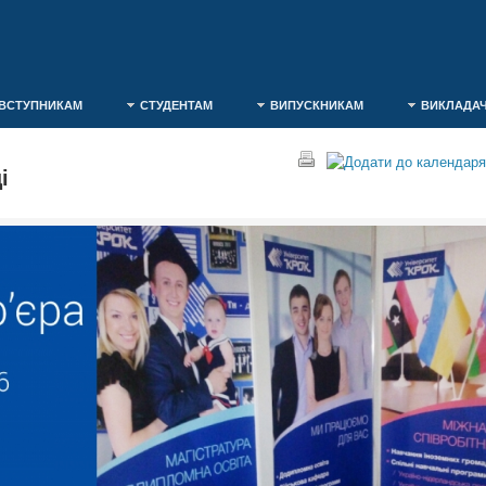
ВСТУПНИКАМ
СТУДЕНТАМ
ВИПУСКНИКАМ
ВИКЛАДА
і