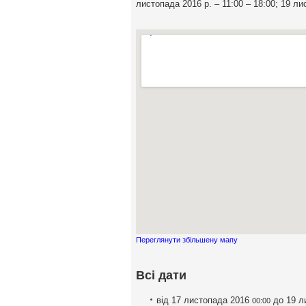
листопада 2016 р. – 11:00 – 18:00; 19 ли
Переглянути збільшену мапу
Всі дати
від 17 листопада 2016
до 19 л
00:00