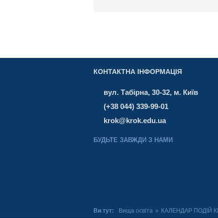
КОНТАКТНА ІНФОРМАЦІЯ
вул. Табірна, 30-32, м. Київ
(+38 044) 339-99-01
krok@krok.edu.ua
БУДЬТЕ ЗАВЖДИ З НАМИ
Ви тут:
Вища освіта
»
КАЛЕНДАР ПОДІЙ К