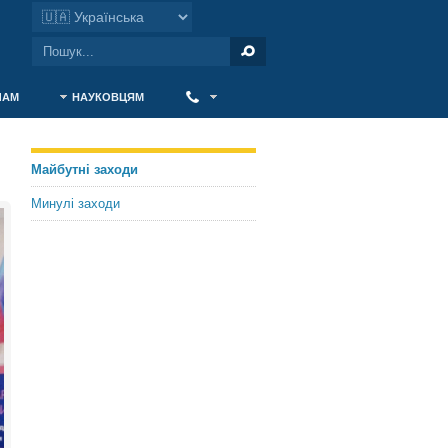
ЧАМ
НАУКОВЦЯМ
‎ ‎
Майбутні заходи
Минулі заходи