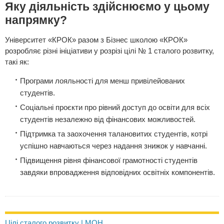
Яку діяльність здійснюємо у цьому
напрямку?
Університет «КРОК» разом з Бізнес школою «КРОК»
розробляє різні ініціативи у розрізі цілі № 1 сталого розвитку,
такі як:
Програми лояльності для менш привілейованих
студентів.
Соціальні проєкти про рівний доступ до освіти для всіх
студентів незалежно від фінансових можливостей.
Підтримка та заохочення талановитих студентів, котрі
успішно навчаються через надання знижок у навчанні.
Підвищення рівня фінансової грамотності студентів
завдяки впровадження відповідних освітніх компонентів.
Цілі сталого розвитку | МОН