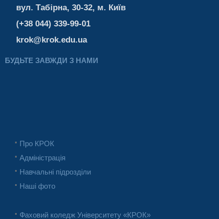
вул. Табірна, 30-32, м. Київ
(+38 044) 339-99-01
krok@krok.edu.ua
БУДЬТЕ ЗАВЖДИ З НАМИ
Про КРОК
Адміністрація
Навчальні підрозділи
Наші фото
Фаховий коледж Університету «КРОК»