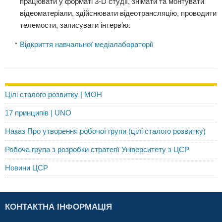
працювати у форматі 3-D студії, знімати та монтувати
відеоматеріали, здійснювати відеотрансляцію, проводити
телемости, записувати інтерв’ю.
Відкриття навчальної медіалабораторії
Цілі сталого розвитку | МОН
17 принципів | UNO
Наказ Про утворення робочої групи (цілі сталого розвитку)
Робоча група з розробки стратегії Університету з ЦСР
Новини ЦСР
КОНТАКТНА ІНФОРМАЦІЯ