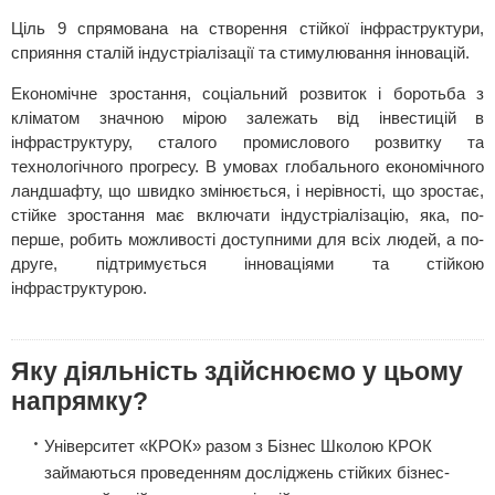
Ціль 9 спрямована на створення стійкої інфраструктури,
сприяння сталій індустріалізації та стимулювання інновацій.
Економічне зростання, соціальний розвиток і боротьба з
кліматом значною мірою залежать від інвестицій в
інфраструктуру, сталого промислового розвитку та
технологічного прогресу. В умовах глобального економічного
ландшафту, що швидко змінюється, і нерівності, що зростає,
стійке зростання має включати індустріалізацію, яка, по-
перше, робить можливості доступними для всіх людей, а по-
друге, підтримується інноваціями та стійкою
інфраструктурою.
Яку діяльність здійснюємо у цьому
напрямку?
Університет «КРОК» разом з Бізнес Школою КРОК
займаються проведенням досліджень стійких бізнес-