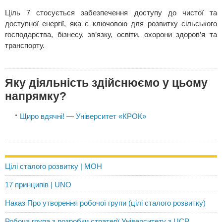
Ціль 7 стосується забезпечення доступу до чистої та
доступної енергії, яка є ключовою для розвитку сільського
господарства, бізнесу, зв’язку, освіти, охорони здоров’я та
транспорту.
Яку діяльність здійснюємо у цьому
напрямку?
Щиро вдячні! — Університет «КРОК»
Цілі сталого розвитку | МОН
17 принципів | UNO
Наказ Про утворення робочої групи (цілі сталого розвитку)
Робоча група з розробки стратегії Університету з ЦСР