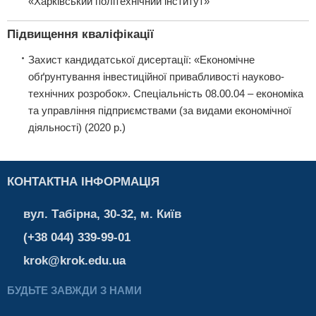
«Харківський політехнічний інститут»
Підвищення кваліфікації
Захист кандидатської дисертації: «Економічне
обґрунтування інвестиційної привабливості науково-
технічних розробок». Спеціальність 08.00.04 – економіка
та управління підприємствами (за видами економічної
діяльності) (2020 р.)
КОНТАКТНА ІНФОРМАЦІЯ
вул. Табірна, 30-32, м. Київ
(+38 044) 339-99-01
krok@krok.edu.ua
БУДЬТЕ ЗАВЖДИ З НАМИ